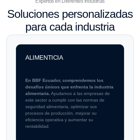
Expertos en Diferentes Industrias
Soluciones personalizadas
para cada industria
ALIMENTICIA
En BBF Ecuador, comprendemos los
desafíos únicos que enfrenta la industria
alimentaria.
Ayudamos a las empresas de
este sector a cumplir con las normas de
seguridad alimentaria, optimizar sus
procesos de producción, mejorar su
eficiencia operativa y aumentar su
rentabilidad.