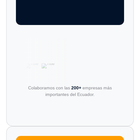
Colaboramos con las
200+
empresas más
importantes del Ecuador.