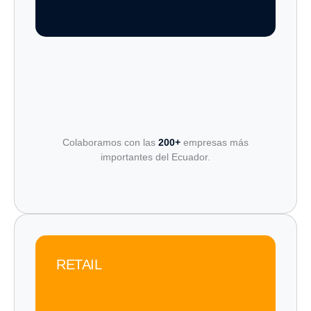
Colaboramos con las
200+
empresas más
importantes del Ecuador.
RETAIL