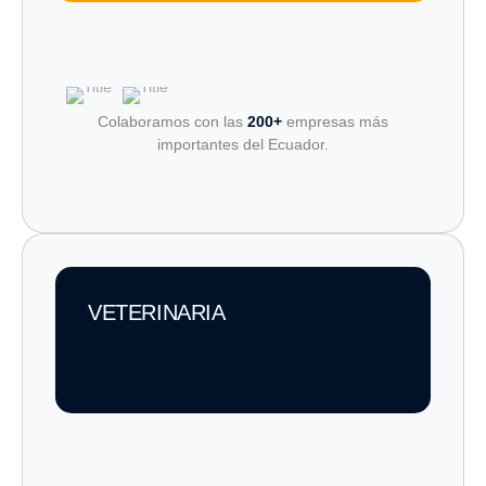
Colaboramos con las
200+
empresas más
importantes del Ecuador.
VETERINARIA