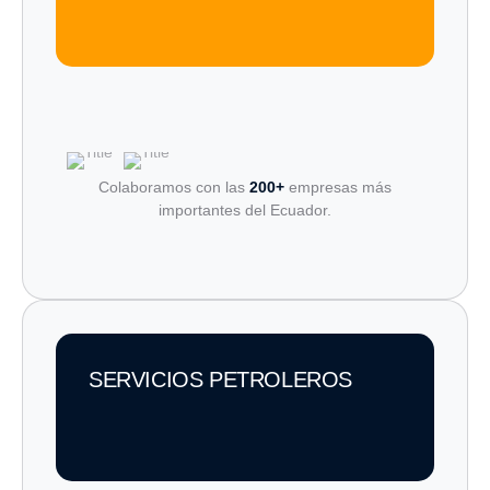
Colaboramos con las
200+
empresas más
importantes del Ecuador.
SERVICIOS PETROLEROS