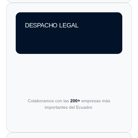
DESPACHO LEGAL
Colaboramos con las
200+
empresas más
importantes del Ecuador.