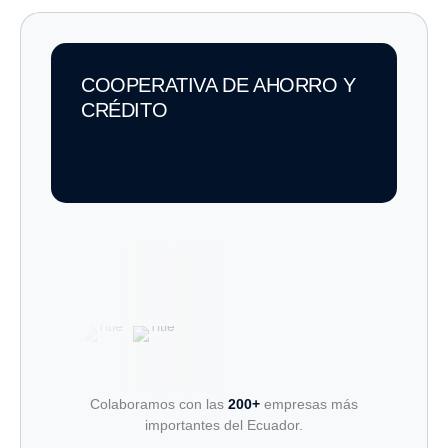
COOPERATIVA DE AHORRO Y
CRÉDITO
Colaboramos con las
200+
empresas más
importantes del Ecuador.