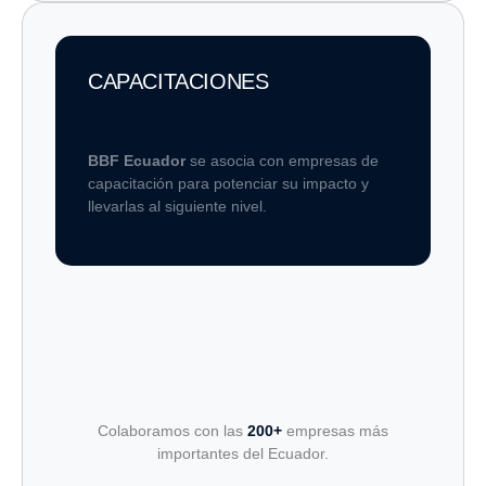
CAPACITACIONES
BBF Ecuador
se asocia con empresas de
capacitación para potenciar su impacto y
llevarlas al siguiente nivel.
Colaboramos con las
200+
empresas más
importantes del Ecuador.