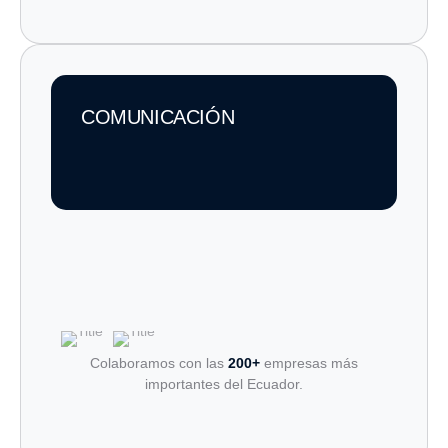
COMUNICACIÓN
Colaboramos con las
200+
empresas más
importantes del Ecuador.