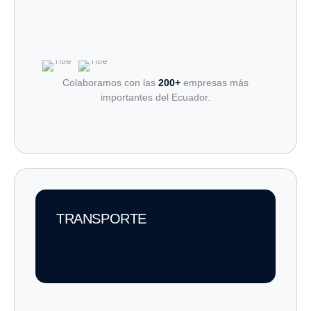
Colaboramos con las
200+
empresas más
importantes del Ecuador.
TRANSPORTE