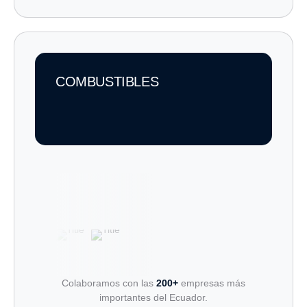
COMBUSTIBLES
Colaboramos con las
200+
empresas más
importantes del Ecuador.