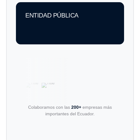
ENTIDAD PÚBLICA
Colaboramos con las
200+
empresas más
importantes del Ecuador.