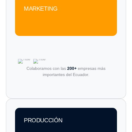
MARKETING
Colaboramos con las
200+
empresas más
importantes del Ecuador.
PRODUCCIÓN