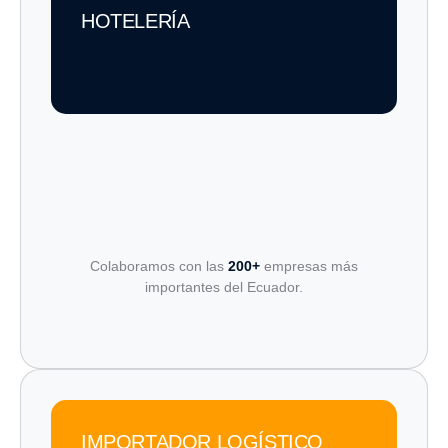
HOTELERÍA
Colaboramos con las
200+
empresas más
importantes del Ecuador.
IMPORTADOR LOGÍSTICO