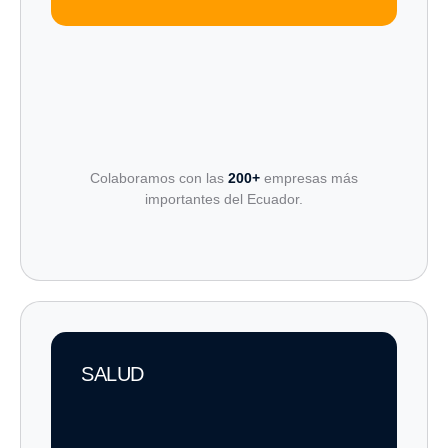
Colaboramos con las
200+
empresas más
importantes del Ecuador.
SALUD