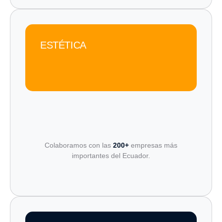
ESTÉTICA
Colaboramos con las
200+
empresas más
importantes del Ecuador.