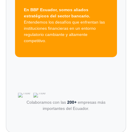
En BBF Ecuador, somos aliados
estratégicos del sector bancario.
Entendemos los desafíos que enfrentan las
instituciones financieras en un entorno
regulatorio cambiante y altamente
competitivo.
Colaboramos con las
200+
empresas más
importantes del Ecuador.