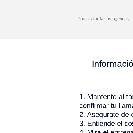
Para evitar falsas agendas,
Informació
1. Mantente al t
confirmar tu llam
2. Asegúrate de 
3. Entiende el co
4. Mira el entren