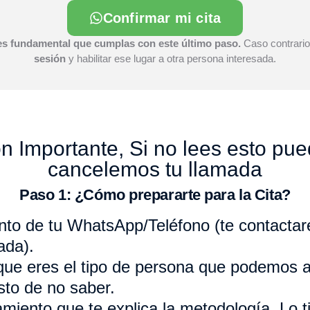
Confirmar mi cita
es fundamental que cumplas con este último paso.
Caso contrari
sesión
y habilitar ese lugar a otra persona interesada.
n Importante, Si no lees esto pu
cancelemos tu llamada
Paso 1: ¿Cómo prepararte para la Cita?
anto de tu WhatsApp/Teléfono (te contacta
ada).
que eres el tipo de persona que podemos 
sto de no saber.
amiento que te explica la metodología. Lo t