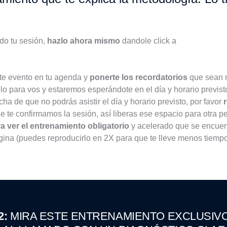
do tu sesión,
hazlo ahora mismo
dandole click a
ste evento en tu agenda y
ponerte los recordatorios
que sean 
o para vos y estaremos esperándote en el día y horario previsto
a de que no podrás asistir el día y horario previsto, por favor
 te confirmamos la sesión, así liberas ese espacio para otra p
a ver el entrenamiento obligatorio
y acelerado que se encue
ina (puedes reproducirlo en 2X para que te lleve menos tiempo
2:
MIRA ESTE ENTRENAMIENTO EXCLUSIV