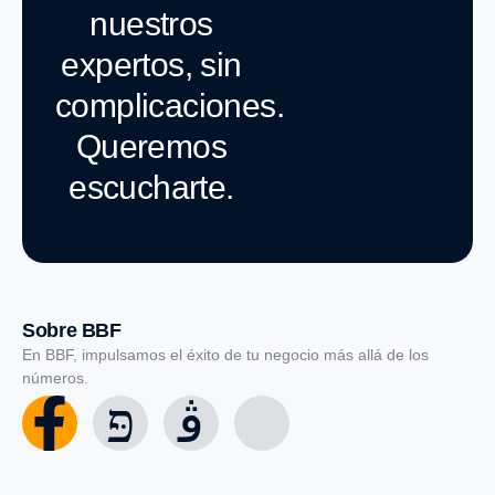
nuestros
expertos, sin
complicaciones.
Queremos
escucharte.
Sobre BBF
En BBF, impulsamos el éxito de tu negocio más allá de los
números.