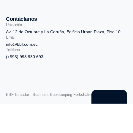
Contáctanos
Ubicación
Av. 12 de Octubre y La Coruña, Edificio Urban Plaza, Piso 10
Email
info@bbf.com.ec
Teléfono
(+593) 998 930 693
BBF Ecuador · Business Bookkeeping Forkshake