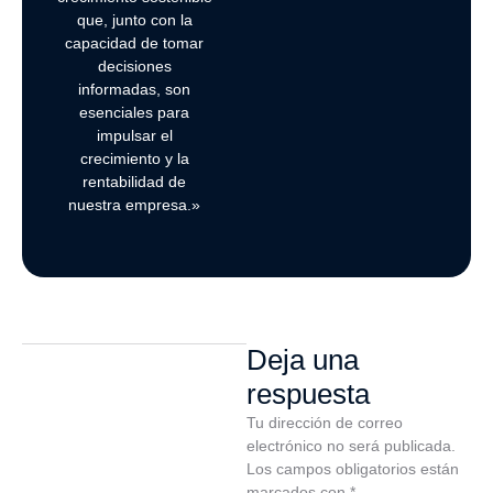
que, junto con la
capacidad de tomar
decisiones
informadas, son
esenciales para
impulsar el
crecimiento y la
rentabilidad de
nuestra empresa.»
Deja una
respuesta
Tu dirección de correo
electrónico no será publicada.
Los campos obligatorios están
marcados con
*