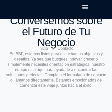
Conversemos sobre
el Futuro de Tu
Negocio
Inicio
Contacto
En BBF, estamos listos para escuchar tus objetivos y
desafíos. Ya sea que busques innovar, crecer o
simplemente necesites orientación estratégica, nuestro
equipo está aquí para ayudarte a encontrar las
soluciones perfectas. Completa el formulario de contacto
o llámanos directamente. Estamos emocionados de
comenzar este viaje juntos hacia el éxito.