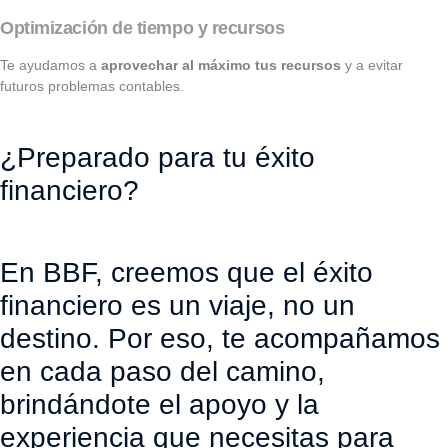
Optimización de tiempo y recursos
Te ayudamos a
aprovechar al máximo tus recursos
y a evitar
futuros problemas contables.
¿Preparado para tu éxito
financiero?
En BBF, creemos que el éxito
financiero es un viaje, no un
destino. Por eso, te acompañamos
en cada paso del camino,
brindándote el apoyo y la
experiencia que necesitas para