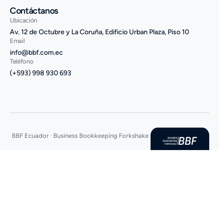
Contáctanos
Ubicación
Av. 12 de Octubre y La Coruña, Edificio Urban Plaza, Piso 10
Email
info@bbf.com.ec
Teléfono
(+593) 998 930 693
BBF Ecuador · Business Bookkeeping Forkshake