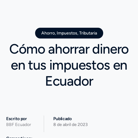
Ahorro
,
Impuestos
,
Tributaria
Cómo ahorrar dinero
en tus impuestos en
Ecuador
Escrito por
Publicado
BBF Ecuador
8 de abril de 2023