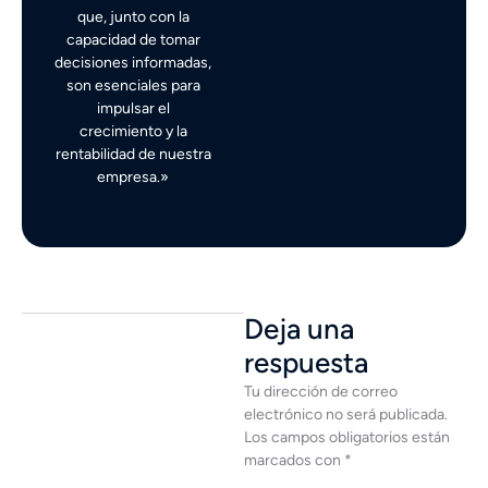
que, junto con la
capacidad de tomar
decisiones informadas,
son esenciales para
impulsar el
crecimiento y la
rentabilidad de nuestra
empresa.»
Deja una
respuesta
Tu dirección de correo
electrónico no será publicada.
Los campos obligatorios están
marcados con
*