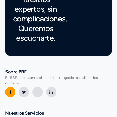
expertos, sin
complicaciones.
Queremos
escucharte.
Sobre BBF
En BBF, impulsamos el éxito de tu negocio más allá de los
números.
Nuestros Servicios