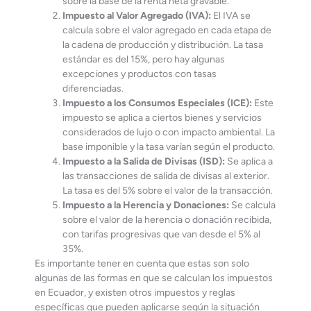
sobre la base de la renta neta gravable.
Impuesto al Valor Agregado (IVA):
El IVA se
calcula sobre el valor agregado en cada etapa de
la cadena de producción y distribución. La tasa
estándar es del 15%, pero hay algunas
excepciones y productos con tasas
diferenciadas.
Impuesto a los Consumos Especiales (ICE):
Este
impuesto se aplica a ciertos bienes y servicios
considerados de lujo o con impacto ambiental. La
base imponible y la tasa varían según el producto.
Impuesto a la Salida de Divisas (ISD):
Se aplica a
las transacciones de salida de divisas al exterior.
La tasa es del 5% sobre el valor de la transacción.
Impuesto a la Herencia y Donaciones:
Se calcula
sobre el valor de la herencia o donación recibida,
con tarifas progresivas que van desde el 5% al
35%.
Es importante tener en cuenta que estas son solo
algunas de las formas en que se calculan los impuestos
en Ecuador, y existen otros impuestos y reglas
específicas que pueden aplicarse según la situación