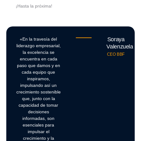
¡Hasta la próxima!
Soraya
«En la travesía del
liderazgo empresarial,
Valenzuela
la excelencia se
CEO BBF
encuentra en cada
paso que damos y en
cada equipo que
inspiramos,
impulsando así un
crecimiento sostenible
que, junto con la
capacidad de tomar
decisiones
informadas, son
esenciales para
impulsar el
crecimiento y la