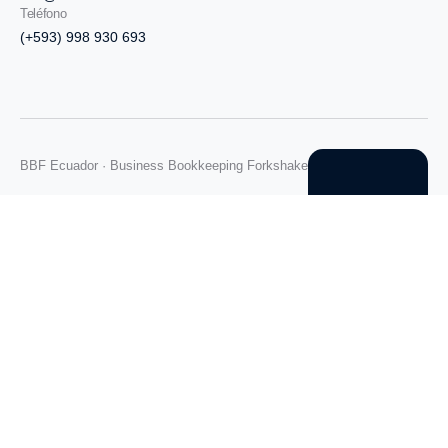
Teléfono
(+593) 998 930 693
BBF Ecuador · Business Bookkeeping Forkshake