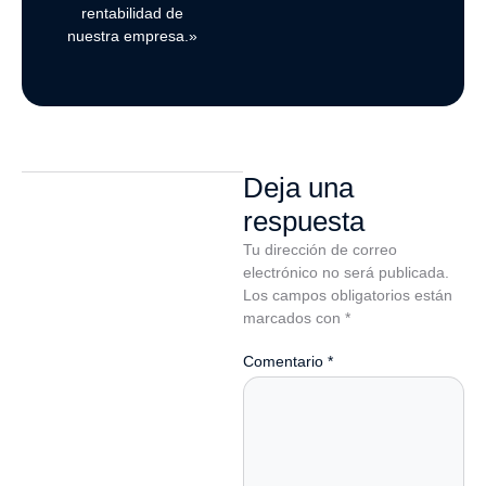
rentabilidad de
nuestra empresa.»
Deja una
respuesta
Tu dirección de correo
electrónico no será publicada.
Los campos obligatorios están
marcados con
*
Comentario
*