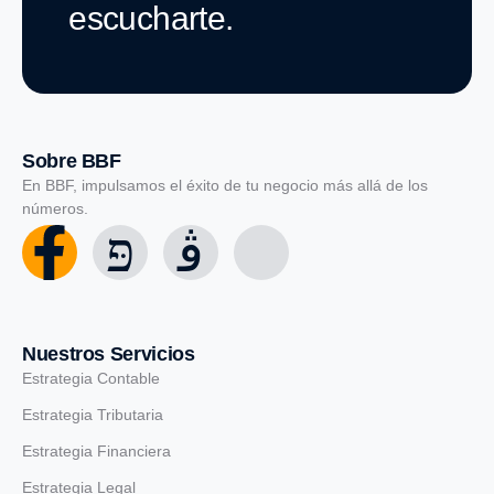
escucharte.
Sobre BBF
En BBF, impulsamos el éxito de tu negocio más allá de los
números.
Nuestros Servicios
Estrategia Contable
Estrategia Tributaria
Estrategia Financiera
Estrategia Legal