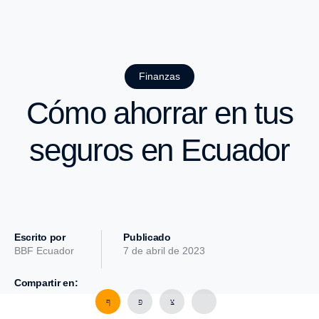
Finanzas
Cómo ahorrar en tus
seguros en Ecuador
Escrito por
Publicado
BBF Ecuador
7 de abril de 2023
Compartir en: