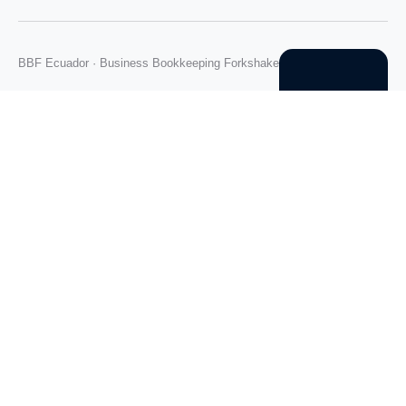
BBF Ecuador · Business Bookkeeping Forkshake