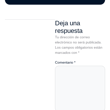
Deja una
respuesta
Tu dirección de correo
electrónico no será publicada.
Los campos obligatorios están
marcados con
*
Comentario
*