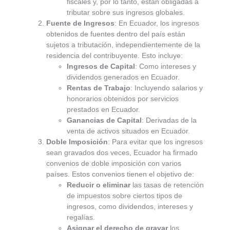
fiscales y, por lo tanto, están obligadas a
tributar sobre sus ingresos globales.
Fuente de Ingresos
: En Ecuador, los ingresos
obtenidos de fuentes dentro del país están
sujetos a tributación, independientemente de la
residencia del contribuyente. Esto incluye:
Ingresos de Capital
: Como intereses y
dividendos generados en Ecuador.
Rentas de Trabajo
: Incluyendo salarios y
honorarios obtenidos por servicios
prestados en Ecuador.
Ganancias de Capital
: Derivadas de la
venta de activos situados en Ecuador.
Doble Imposición
: Para evitar que los ingresos
sean gravados dos veces, Ecuador ha firmado
convenios de doble imposición con varios
países. Estos convenios tienen el objetivo de:
Reducir o eliminar
las tasas de retención
de impuestos sobre ciertos tipos de
ingresos, como dividendos, intereses y
regalías.
Asignar el derecho de gravar
los