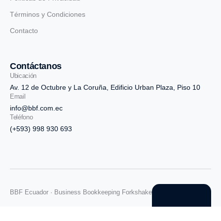
Términos y Condiciones
Contacto
Contáctanos
Ubicación
Av. 12 de Octubre y La Coruña, Edificio Urban Plaza, Piso 10
Email
info@bbf.com.ec
Teléfono
(+593) 998 930 693
BBF Ecuador · Business Bookkeeping Forkshake