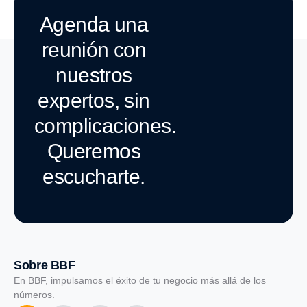
Agenda una
reunión con
nuestros
expertos, sin
complicaciones.
Queremos
escucharte.
Sobre BBF
En BBF, impulsamos el éxito de tu negocio más allá de los
números.