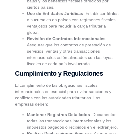
bajas y los beneficios fiscales ofrecidos por
ciertos países.
Uso de Entidades Jurídicas
: Establecer filiales
o sucursales en países con regímenes fiscales
ventajosos para reducir la carga tributaria
global.
Revisión de Contratos Internacionales
:
Asegurar que los contratos de prestación de
servicios, ventas y otras transacciones
internacionales estén alineados con las leyes
fiscales de cada país involucrado.
Cumplimiento y Regulaciones
El cumplimiento de las obligaciones fiscales
internacionales es esencial para evitar sanciones y
conflictos con las autoridades tributarias. Las
empresas deben:
Mantener Registros Detallados
: Documentar
todas las transacciones internacionales y los
impuestos pagados o recibidos en el extranjero.
Realizar Declaraciones Precisas
: Asegurarse