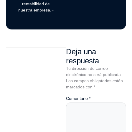
rentabilidad de
nuestra empresa.»
Deja una
respuesta
Tu dirección de correo
electrónico no será publicada.
Los campos obligatorios están
marcados con
*
Comentario
*