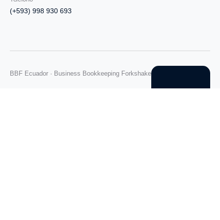
(+593) 998 930 693
BBF Ecuador · Business Bookkeeping Forkshake