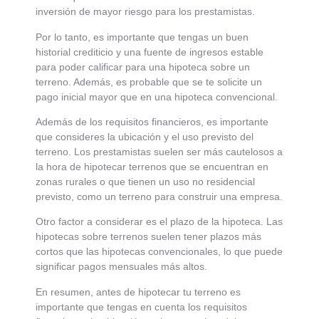
inversión de mayor riesgo para los prestamistas.
Por lo tanto, es importante que tengas un buen
historial crediticio y una fuente de ingresos estable
para poder calificar para una hipoteca sobre un
terreno. Además, es probable que se te solicite un
pago inicial mayor que en una hipoteca convencional.
Además de los requisitos financieros, es importante
que consideres la ubicación y el uso previsto del
terreno. Los prestamistas suelen ser más cautelosos a
la hora de hipotecar terrenos que se encuentran en
zonas rurales o que tienen un uso no residencial
previsto, como un terreno para construir una empresa.
Otro factor a considerar es el plazo de la hipoteca. Las
hipotecas sobre terrenos suelen tener plazos más
cortos que las hipotecas convencionales, lo que puede
significar pagos mensuales más altos.
En resumen, antes de hipotecar tu terreno es
importante que tengas en cuenta los requisitos