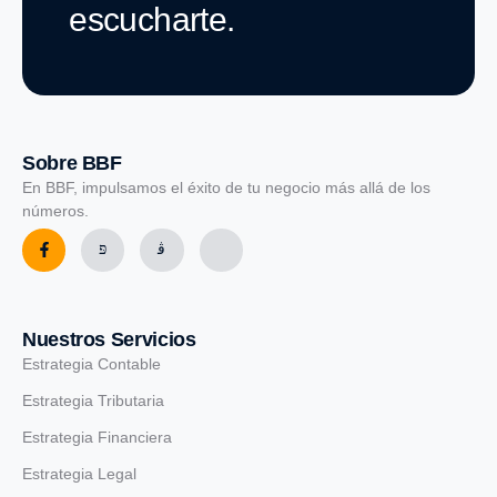
escucharte.
Sobre BBF
En BBF, impulsamos el éxito de tu negocio más allá de los
números.
Nuestros Servicios
Estrategia Contable
Estrategia Tributaria
Estrategia Financiera
Estrategia Legal