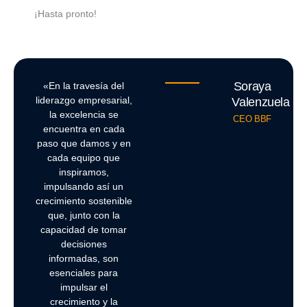
¡Hasta pronto!
Soraya
«En la travesía del
liderazgo empresarial,
Valenzuela
la excelencia se
CEO BBF
encuentra en cada
paso que damos y en
cada equipo que
inspiramos,
impulsando así un
crecimiento sostenible
que, junto con la
capacidad de tomar
decisiones
informadas, son
esenciales para
impulsar el
crecimiento y la