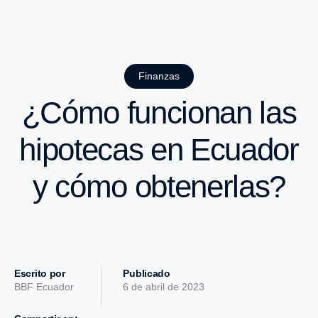
Finanzas
¿Cómo funcionan las
hipotecas en Ecuador
y cómo obtenerlas?
Escrito por
Publicado
BBF Ecuador
6 de abril de 2023