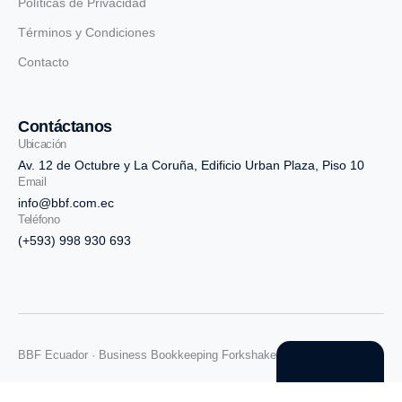
Políticas de Privacidad
Términos y Condiciones
Contacto
Contáctanos
Ubicación
Av. 12 de Octubre y La Coruña, Edificio Urban Plaza, Piso 10
Email
info@bbf.com.ec
Teléfono
(+593) 998 930 693
BBF Ecuador · Business Bookkeeping Forkshake