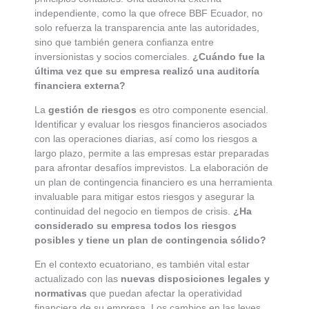
independiente, como la que ofrece BBF Ecuador, no
solo refuerza la transparencia ante las autoridades,
sino que también genera confianza entre
inversionistas y socios comerciales.
¿Cuándo fue la
última vez que su empresa realizó una auditoría
financiera externa?
La
gestión de riesgos
es otro componente esencial.
Identificar y evaluar los riesgos financieros asociados
con las operaciones diarias, así como los riesgos a
largo plazo, permite a las empresas estar preparadas
para afrontar desafíos imprevistos. La elaboración de
un plan de contingencia financiero es una herramienta
invaluable para mitigar estos riesgos y asegurar la
continuidad del negocio en tiempos de crisis.
¿Ha
considerado su empresa todos los riesgos
posibles y tiene un plan de contingencia sólido?
En el contexto ecuatoriano, es también vital estar
actualizado con las
nuevas disposiciones legales y
normativas
que puedan afectar la operatividad
financiera de su empresa. Los cambios en las leyes