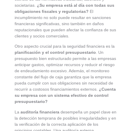
societarias.
¿Su empresa está al día con todas sus
obligaciones fiscales y regulatorias?
El
incumplimiento no solo puede resultar en sanciones
financieras significativas, sino también en daños
reputacionales que pueden afectar la confianza de sus
clientes y socios comerciales.
Otro aspecto crucial para la seguridad financiera es la
planificación y el control presupuestario
. Un
presupuesto bien estructurado permite a las empresas
anticipar gastos, optimizar recursos y reducir el riesgo
de endeudamiento excesivo. Además, el monitoreo
constante del flujo de caja garantiza que la empresa
pueda cumplir con sus obligaciones sin necesidad de
recurrir a costosos financiamientos externos.
¿Cuenta
su empresa con un sistema efectivo de control
presupuestario?
La
auditoría financiera
desempeña un papel clave en
la detección temprana de posibles irregularidades y en
la verificación de la correcta aplicación de los
principios contables. Una auditoría externa