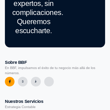
expertos, sin
complicaciones.
Queremos
escucharte.
Sobre BBF
En BBF, impulsamos el éxito de tu negocio más allá de los
números.
Nuestros Servicios
Estrategia Contable