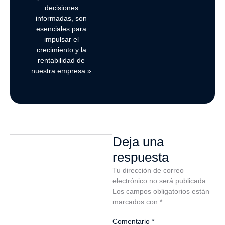
decisiones
informadas, son
esenciales para
impulsar el
crecimiento y la
rentabilidad de
nuestra empresa.»
Deja una
respuesta
Tu dirección de correo
electrónico no será publicada.
Los campos obligatorios están
marcados con
*
Comentario
*