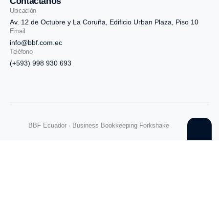
Contáctanos
Ubicación
Av. 12 de Octubre y La Coruña, Edificio Urban Plaza, Piso 10
Email
info@bbf.com.ec
Teléfono
(+593) 998 930 693
BBF Ecuador · Business Bookkeeping Forkshake