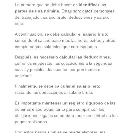
Lo primero que se debe hacer es
identificar las
partes de una nómina
. Estas son: datos personales
del trabajador, salario bruto, deducciones y salario
neto.
A continuación, se debe
calcular el salario bruto
sumando el salario base más las horas extras y otros
complementos salariales que correspondan.
Después, es necesario
calcular las deducciones
,
como los impuestos, las cotizaciones a la seguridad
social y posibles descuentos por préstamos o
anticipos.
Finalmente, se debe
calcular el salario neto
restando las deducciones al salario bruto.
Es importante
mantener un registro riguroso
de las
nóminas elaboradas, tanto para cumplir con las
obligaciones legales como para tener un control de los
pagos realizados.
Con estos pasos simples se puede elaborar una