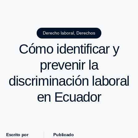
Derecho laboral
,
Derechos
Cómo identificar y
prevenir la
discriminación laboral
en Ecuador
Escrito por
Publicado