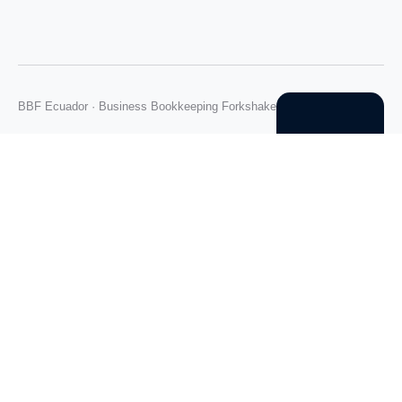
BBF Ecuador · Business Bookkeeping Forkshake