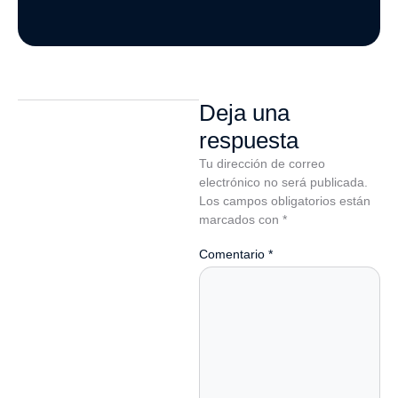
Deja una
respuesta
Tu dirección de correo
electrónico no será publicada.
Los campos obligatorios están
marcados con
*
Comentario
*