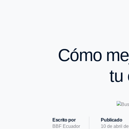
Cómo mejo
tu
Escrito por
Publicado
BBF Ecuador
10 de abril d