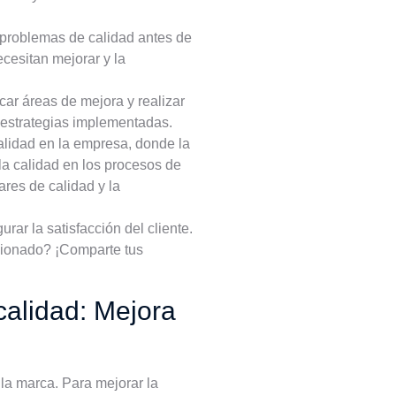
s problemas de calidad antes de
cesitan mejorar y la
icar áreas de mejora y realizar
s estrategias implementadas.
calidad en la empresa, donde la
la calidad en los procesos de
res de calidad y la
ar la satisfacción del cliente.
cionado? ¡Comparte tus
 calidad: Mejora
 la marca. Para mejorar la