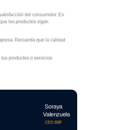
 satisfacción del consumidor. Es
que los productos sigan
mpresa. Recuerda que la calidad
tus productos o servicios
Soraya
Valenzuela
CEO BBF