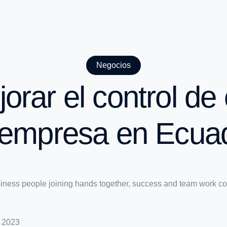
Negocios
rar el control de 
 empresa en Ecua
e 2023