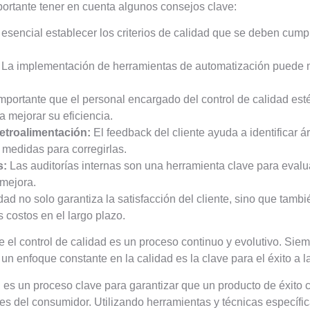
portante tener en cuenta algunos consejos clave:
esencial establecer los criterios de calidad que se deben cump
La implementación de herramientas de automatización puede me
mportante que el personal encargado del control de calidad esté
a mejorar su eficiencia.
etroalimentación:
El feedback del cliente ayuda a identificar 
r medidas para corregirlas.
s:
Las auditorías internas son una herramienta clave para evaluar
 mejora.
idad no solo garantiza la satisfacción del cliente, sino que tamb
s costos en el largo plazo.
e el control de calidad es un proceso continuo y evolutivo. Si
un enfoque constante en la calidad es la clave para el éxito a 
d es un proceso clave para garantizar que un producto de éxito
es del consumidor. Utilizando herramientas y técnicas específic