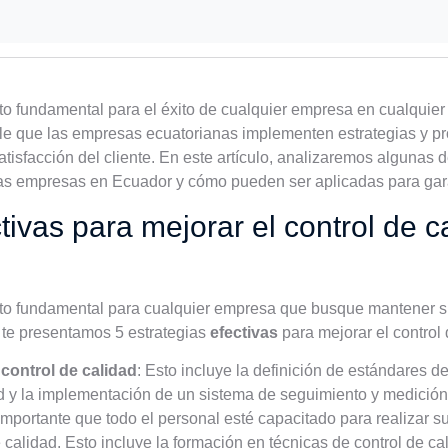
cto fundamental para el éxito de cualquier empresa en cualquie
le que las empresas ecuatorianas implementen estrategias y pr
satisfacción del cliente. En este artículo, analizaremos algunas 
las empresas en Ecuador y cómo pueden ser aplicadas para garan
tivas para mejorar el control de c
cto fundamental para cualquier empresa que busque mantener su
í te presentamos 5 estrategias
efectivas
para mejorar el control
control de calidad
: Esto incluye la definición de estándares d
d y la implementación de un sistema de seguimiento y medición 
 importante que todo el personal esté capacitado para realizar s
calidad. Esto incluye la formación en técnicas de control de ca