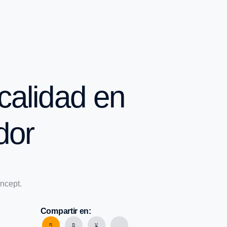
calidad en
dor
Compartir en: