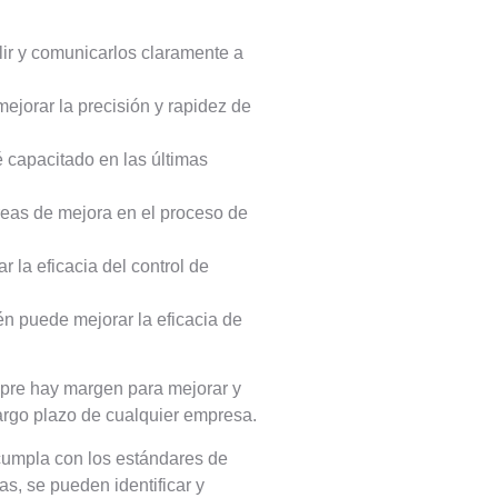
lir y comunicarlos claramente a
jorar la precisión y rapidez de
 capacitado en las últimas
áreas de mejora en el proceso de
 la eficacia del control de
ién puede mejorar la eficacia de
empre hay margen para mejorar y
largo plazo de cualquier empresa.
 cumpla con los estándares de
as, se pueden identificar y