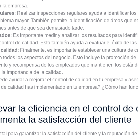
n la empresa.
ulares
: Realizar inspecciones regulares ayuda a identificar lo
blema mayor. También permite la identificación de áreas que ne
nes antes de que sea demasiado tarde.
tados
: Es importante medir y analizar los resultados para identif
control de calidad. Esto también ayuda a evaluar el éxito de la
 calidad
: Finalmente, es importante establecer una cultura de 
n todos los aspectos del negocio. Esto incluye la promoción de 
iento y recompensa de los empleados que mantienen los estánda
la importancia de la calidad.
de ayudar a mejorar el control de calidad en tu empresa y asegur
ol de calidad has implementado en tu empresa? ¿Cómo han fun
var la eficiencia en el control de
menta la satisfacción del cliente
al para garantizar la satisfacción del cliente y la reputación de