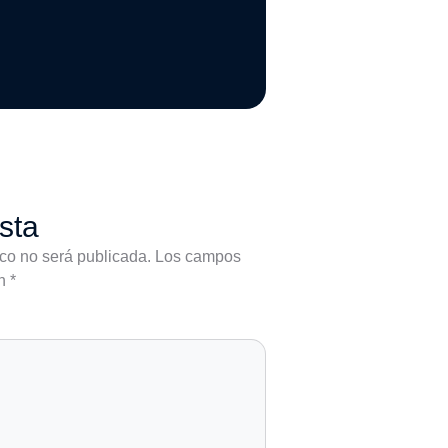
sta
ico no será publicada.
Los campos
on
*