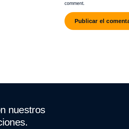
comment.
n nuestros
ciones.