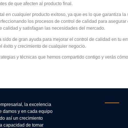
es de que afecten al producto final.
al en cualquier producto exitoso, ya que es lo que garantiza la
rfeccionando los procesos de control de calidad para asegurar 
 calidad y satisfagan las necesidades del mercado.
 sido de gran ayuda para mejorar el control de calidad en tu e
l éxito y crecimiento de cualquier negocio.
ategias y técnicas que hemos compartido contigo y verás cómo 
empresarial, la excelencia
e damos y en cada equipo
do así un crecimiento
 la capacidad de tomar