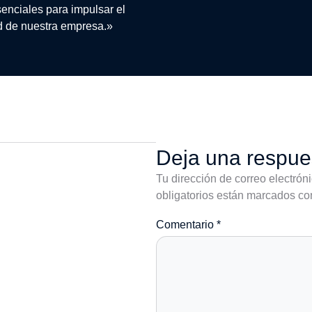
enciales para impulsar el
ad de nuestra empresa.»
Deja una respue
Tu dirección de correo electrón
obligatorios están marcados c
Comentario
*