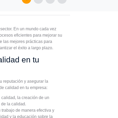
r sector. En un mundo cada vez
ocesos eficientes para mejorar su
de las mejores prácticas para
tizar el éxito a largo plazo.
alidad en tu
 reputación y asegurar la
 de calidad en tu empresa:
e calidad, la creación de un
de la calidad.
u trabajo de manera efectiva y
lidad y la educación sobre la