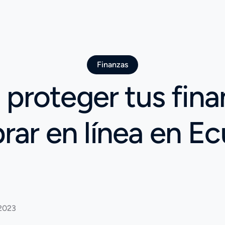
Finanzas
proteger tus finan
ar en línea en E
 2023