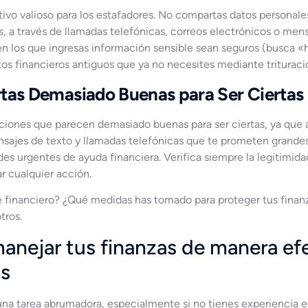
tivo valioso para los estafadores. No compartas datos personal
 a través de llamadas telefónicas, correos electrónicos o mensa
n los que ingresas información sensible sean seguros (busca «ht
s financieros antiguos que ya no necesites mediante trituraci
rtas Demasiado Buenas para Ser Ciertas
ciones que parecen demasiado buenas para ser ciertas, ya que 
nsajes de texto y llamadas telefónicas que te prometen grandes
des urgentes de ayuda financiera. Verifica siempre la legitimida
r cualquier acción.
de financiero? ¿Qué medidas has tomado para proteger tus fina
tros.
nejar tus finanzas de manera efec
s
na tarea abrumadora, especialmente si no tienes experiencia e