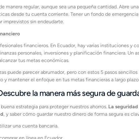
 de manera regular, aunque sea una pequeña cantidad. Abre una
icas desde tu cuenta corriente. Tener un fondo de emergencia
ar imprevistos sin endeudarte.
inanciero
esionales financieros. En Ecuador, hay varias instituciones y c
nanzas personales, inversiones y planificación financiera. Un a
 alcanzar tus metas económicas.
nzas puede parecer abrumador, pero con estos 5 pasos sencillos
o y mantener el enfoque en tus metas financieras a largo plazo
 Descubre la manera más segura de guarda
buena estrategia para proteger nuestros ahorros.
La seguridad 
ad
, y saber cómo guardar nuestro dinero de forma segura es clave
ilizar una cuenta bancaria.