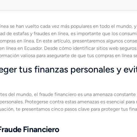
 línea se han vuelto cada vez más populares en todo el mundo, y
ad de estafas y fraudes en línea, es importante que los consu
 compras en línea. En este artículo, presentaremos algunos conse
 en línea en Ecuador. Desde cómo identificar sitios web seguro
ormación valiosa para asegurarte de que tus compras en línea se
eger tus finanzas personales y evit
es del mundo, el fraude financiero es una amenaza constante
personales. Protegerse contra estas amenazas es esencial para 
nuación, te presentamos cinco pasos clave para proteger tus fina
Fraude Financiero