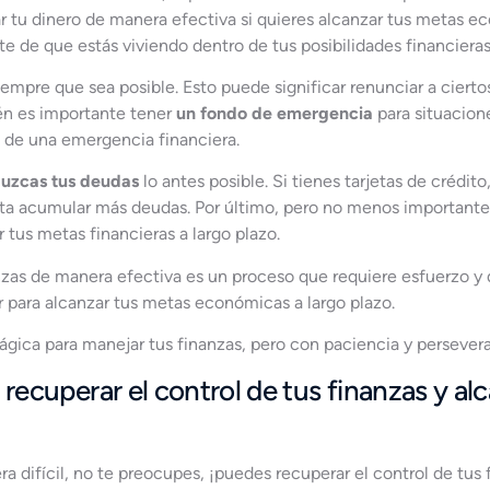
ar tu dinero de manera efectiva si quieres alcanzar tus metas 
te de que estás viviendo dentro de tus posibilidades financieras
empre que sea posible. Esto puede significar renunciar a ciertos
én es importante tener
un fondo de emergencia
para situacion
 de una emergencia financiera.
uzcas tus deudas
lo antes posible. Si tienes tarjetas de crédito
ta acumular más deudas. Por último, pero no menos important
tus metas financieras a largo plazo.
zas de manera efectiva es un proceso que requiere esfuerzo y d
r para alcanzar tus metas económicas a largo plazo.
gica para manejar tus finanzas, pero con paciencia y persevera
 recuperar el control de tus finanzas y alc
ra difícil, no te preocupes, ¡puedes recuperar el control de tus 