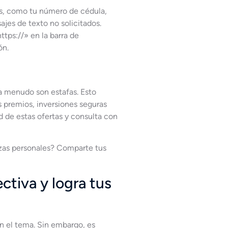
es, como tu número de cédula,
jes de texto no solicitados.
tps://» en la barra de
ón.
a menudo son estafas. Esto
 premios, inversiones seguras
d de estas ofertas y consulta con
nzas personales? Comparte tus
tiva y logra tus
n el tema. Sin embargo, es