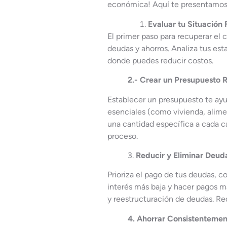
económica! Aquí te presentamos 5
Evaluar tu Situación 
El primer paso para recuperar el c
deudas y ahorros. Analiza tus est
donde puedes reducir costos.
2.- Crear un Presupuesto R
Establecer un presupuesto te ayud
esenciales (como vivienda, alime
una cantidad específica a cada cat
proceso.
3.
Reducir y Eliminar Deud
Prioriza el pago de tus deudas, 
interés más baja y hacer pagos m
y reestructuración de deudas. Redu
4. Ahorrar Consistenteme