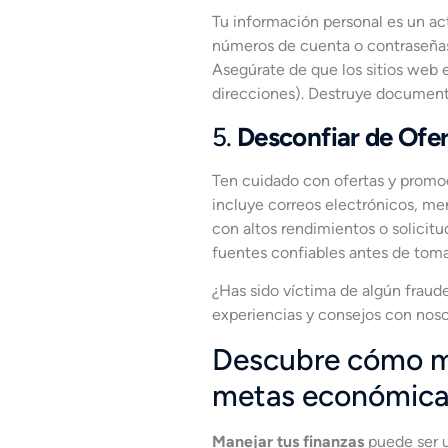
Tu información personal es un ac
números de cuenta o contraseñas,
Asegúrate de que los sitios web e
direcciones). Destruye documento
5.
Desconfiar de Ofe
Ten cuidado con ofertas y promo
incluye correos electrónicos, me
con altos rendimientos o solicitu
fuentes confiables antes de toma
¿Has sido víctima de algún frau
experiencias y consejos con noso
Descubre cómo ma
metas económica
Manejar tus finanzas
puede ser u