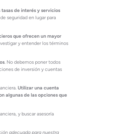
asas de interés y servicios
de seguridad en lugar para
ncieros que ofrecen un mayor
nvestigar y entender los términos
ros
. No debemos poner todos
pciones de inversión y cuentas
nanciera.
Utilizar una cuenta
son algunas de las opciones que
anciera, y buscar asesoría
pción adecuada para nuestra