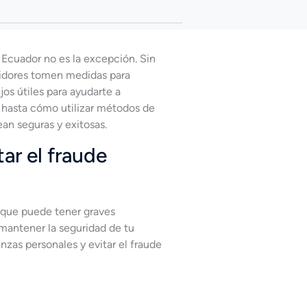
 Ecuador no es la excepción. Sin
midores tomen medidas para
jos útiles para ayudarte a
s hasta cómo utilizar métodos de
an seguras y exitosas.
ar el fraude
 que puede tener graves
mantener la seguridad de tu
nzas personales y evitar el fraude