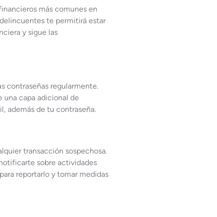
s financieros más comunes en
delincuentes te permitirá estar
nciera y sigue las
tus contraseñas regularmente.
e una capa adicional de
il, además de tu contraseña.
alquier transacción sospechosa.
otificarte sobre actividades
 para reportarlo y tomar medidas