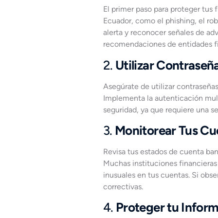
El primer paso para proteger tus
Ecuador, como el phishing, el rob
alerta y reconocer señales de adve
recomendaciones de entidades fi
2.
Utilizar Contraseñ
Asegúrate de utilizar contraseña
Implementa la autenticación mult
seguridad, ya que requiere una s
3.
Monitorear Tus Cu
Revisa tus estados de cuenta ban
Muchas instituciones financieras
inusuales en tus cuentas. Si obs
correctivas.
4.
Proteger tu Infor