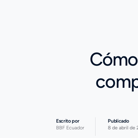
Cómo 
compr
Escrito por
Publicado
BBF Ecuador
8 de abril de