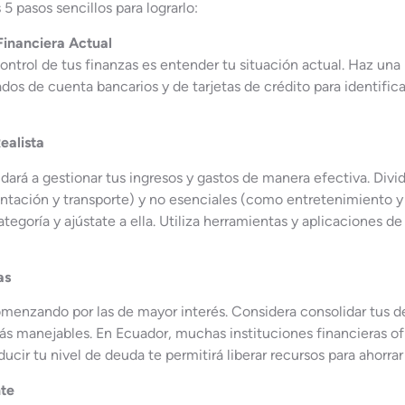
 pasos sencillos para lograrlo:
Financiera Actual
ontrol de tus finanzas es entender tu situación actual. Haz una l
ados de cuenta bancarios y de tarjetas de crédito para identific
ealista
ará a gestionar tus ingresos y gastos de manera efectiva. Divi
ntación y transporte) y no esenciales (como entretenimiento y
egoría y ajústate a ella. Utiliza herramientas y aplicaciones de
as
comenzando por las de mayor interés. Considera consolidar tus 
ás manejables. En Ecuador, muchas instituciones financieras o
cir tu nivel de deuda te permitirá liberar recursos para ahorrar e
nte