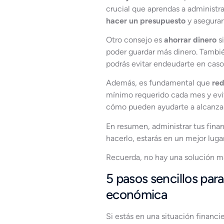
crucial que aprendas a administr
hacer un presupuesto
y asegurar
Otro consejo es
ahorrar dinero
si
poder guardar más dinero. Tambi
podrás evitar endeudarte en caso
Además, es fundamental que
red
mínimo requerido cada mes y evi
cómo pueden ayudarte a alcanzar 
En resumen, administrar tus finan
hacerlo, estarás en un mejor luga
Recuerda, no hay una solución má
5 pasos sencillos para
económica
Si estás en una situación financie