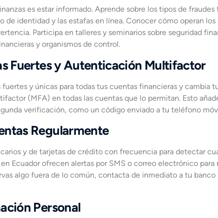
 finanzas es estar informado. Aprende sobre los tipos de fraude
o de identidad y las estafas en línea. Conocer cómo operan los 
rtencia. Participa en talleres y seminarios sobre seguridad fina
nancieras y organismos de control.
as Fuertes y Autenticación Multifactor
s fuertes y únicas para todas tus cuentas financieras y cambia 
ifactor (MFA) en todas las cuentas que lo permitan. Esto añad
egunda verificación, como un código enviado a tu teléfono móv
entas Regularmente
carios y de tarjetas de crédito con frecuencia para detectar cu
 en Ecuador ofrecen alertas por SMS o correo electrónico para n
ervas algo fuera de lo común, contacta de inmediato a tu banco
mación Personal