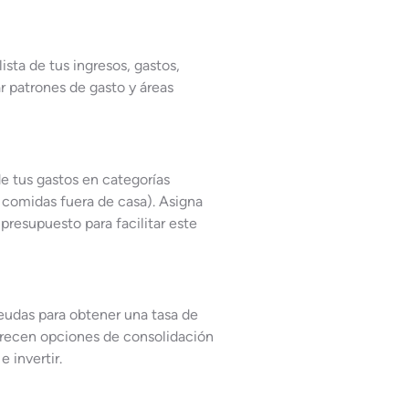
ista de tus ingresos, gastos,
ar patrones de gasto y áreas
de tus gastos en categorías
 comidas fuera de casa). Asigna
 presupuesto para facilitar este
deudas para obtener una tasa de
frecen opciones de consolidación
 invertir.