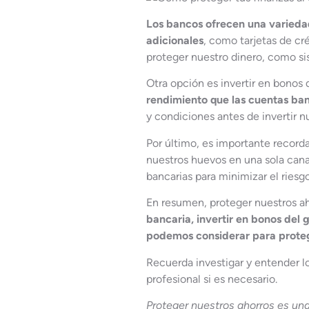
Los bancos ofrecen una variedad
adicionales
, como tarjetas de cr
proteger nuestro dinero, como sis
Otra opción es invertir en bonos
rendimiento que las cuentas ban
y condiciones antes de invertir n
Por último, es importante record
nuestros huevos en una sola canas
bancarias para minimizar el riesgo
En resumen, proteger nuestros aho
bancaria, invertir en bonos del 
podemos considerar para proteg
Recuerda investigar y entender lo
profesional si es necesario.
Proteger nuestros ahorros es un