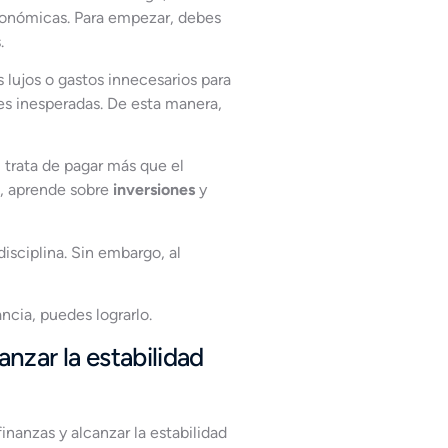
económicas. Para empezar, debes
.
 lujos o gastos innecesarios para
es inesperadas. De esta manera,
, trata de pagar más que el
e, aprende sobre
inversiones
y
isciplina. Sin embargo, al
ncia, puedes lograrlo.
anzar la estabilidad
finanzas y alcanzar la estabilidad