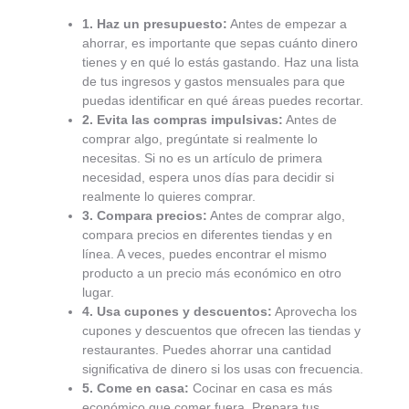
1. Haz un presupuesto:
Antes de empezar a
ahorrar, es importante que sepas cuánto dinero
tienes y en qué lo estás gastando. Haz una lista
de tus ingresos y gastos mensuales para que
puedas identificar en qué áreas puedes recortar.
2. Evita las compras impulsivas:
Antes de
comprar algo, pregúntate si realmente lo
necesitas. Si no es un artículo de primera
necesidad, espera unos días para decidir si
realmente lo quieres comprar.
3. Compara precios:
Antes de comprar algo,
compara precios en diferentes tiendas y en
línea. A veces, puedes encontrar el mismo
producto a un precio más económico en otro
lugar.
4. Usa cupones y descuentos:
Aprovecha los
cupones y descuentos que ofrecen las tiendas y
restaurantes. Puedes ahorrar una cantidad
significativa de dinero si los usas con frecuencia.
5. Come en casa:
Cocinar en casa es más
económico que comer fuera. Prepara tus