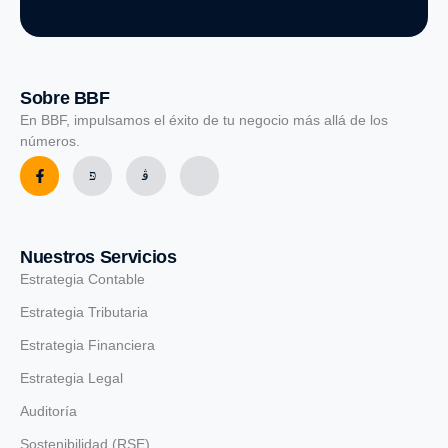
Sobre BBF
En BBF, impulsamos el éxito de tu negocio más allá de los
números.
Nuestros Servicios
Estrategia Contable
Estrategia Tributaria
Estrategia Financiera
Estrategia Legal
Auditoría
Sostenibilidad (RSE)