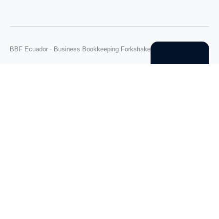
BBF Ecuador · Business Bookkeeping Forkshake