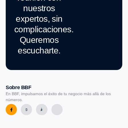
nuestros
expertos, sin
complicaciones.
Queremos
escucharte.
Sobre BBF
En BBF, impulsamos el éxito de tu negocio más allá de los
números.