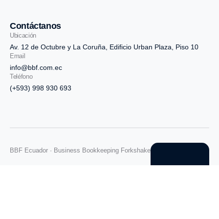
Contáctanos
Ubicación
Av. 12 de Octubre y La Coruña, Edificio Urban Plaza, Piso 10
Email
info@bbf.com.ec
Teléfono
(+593) 998 930 693
BBF Ecuador · Business Bookkeeping Forkshake