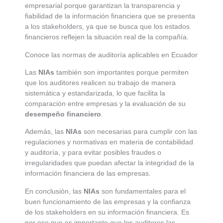
empresarial porque garantizan la transparencia y
fiabilidad de la información financiera que se presenta
a los stakeholders, ya que se busca que los estados
financieros reflejen la situación real de la compañía.
Conoce las normas de auditoría aplicables en Ecuador
Las
NIAs
también son importantes porque permiten
que los auditores realicen su trabajo de manera
sistemática y estandarizada, lo que facilita la
comparación entre empresas y la evaluación de su
desempeño financiero
.
Además, las
NIAs
son necesarias para cumplir con las
regulaciones y normativas en materia de contabilidad
y auditoría, y para evitar posibles fraudes o
irregularidades que puedan afectar la integridad de la
información financiera de las empresas.
En conclusión, las
NIAs
son fundamentales para el
buen funcionamiento de las empresas y la confianza
de los stakeholders en su información financiera. Es
por eso que es importante que los auditores las