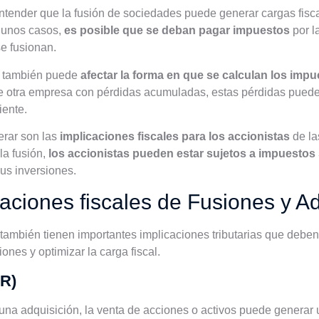
entender que la fusión de sociedades puede generar cargas fis
lgunos casos,
es posible que se deban pagar impuestos
por l
e fusionan.
s también puede
afectar la forma en que se calculan los imp
 otra empresa con pérdidas acumuladas, estas pérdidas pueden 
iente.
erar son las
implicaciones fiscales para los accionistas
de la
la fusión,
los accionistas pueden estar sujetos a impuestos 
sus inversiones.
caciones fiscales de Fusiones y A
también tienen importantes implicaciones tributarias que debe
nes y optimizar la carga fiscal.
IR)
na adquisición, la venta de acciones o activos puede generar u