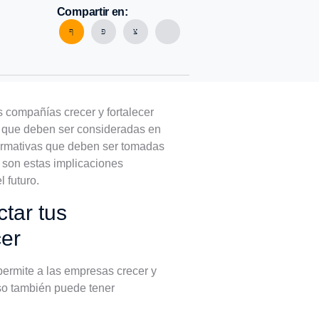
Compartir en:
 compañías crecer y fortalecer
as que deben ser consideradas en
normativas que deben ser tomadas
s son estas implicaciones
 futuro.
tar tus
cer
ermite a las empresas crecer y
so también puede tener