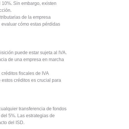
el 10%. Sin embargo, existen
cción.
ributarias de la empresa
al evaluar cómo estas pérdidas
sición puede estar sujeta al IVA.
rencia de una empresa en marcha
créditos fiscales de IVA
estos créditos es crucial para
cualquier transferencia de fondos
s del 5%. Las estrategias de
acto del ISD.