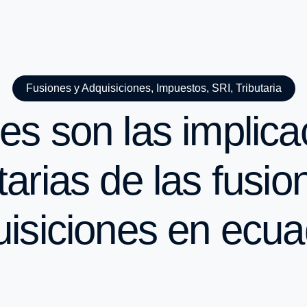
Fusiones y Adquisiciones
,
Impuestos
,
SRI
,
Tributaria
es son las implica
utarias de las fusio
isiciones en ecu