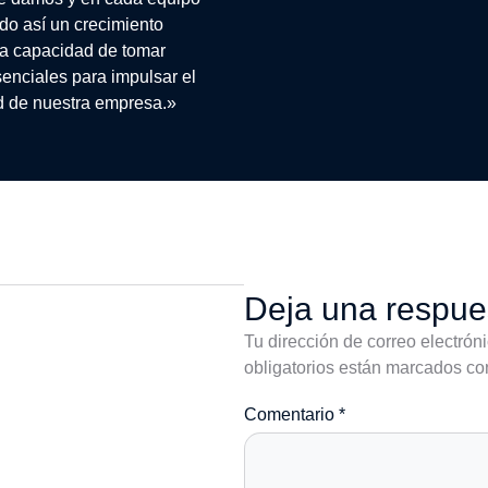
do así un crecimiento
 la capacidad de tomar
enciales para impulsar el
ad de nuestra empresa.»
Deja una respue
Tu dirección de correo electrón
obligatorios están marcados c
Comentario
*