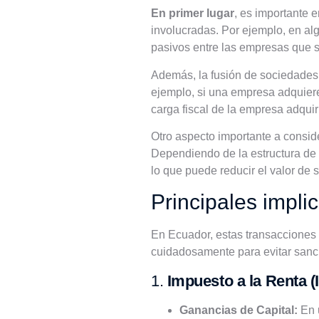
En primer lugar
, es importante 
involucradas. Por ejemplo, en a
pasivos entre las empresas que s
Además, la fusión de sociedade
ejemplo, si una empresa adquiere
carga fiscal de la empresa adquir
Otro aspecto importante a consid
Dependiendo de la estructura de 
lo que puede reducir el valor de 
Principales impli
En Ecuador, estas transacciones 
cuidadosamente para evitar sancio
1.
Impuesto a la Renta (
Ganancias de Capital:
En u