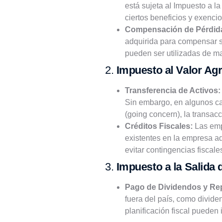
está sujeta al Impuesto a l
ciertos beneficios y exencio
Compensación de Pérdid
adquirida para compensar su
pueden ser utilizadas de ma
2.
Impuesto al Valor Ag
Transferencia de Activos:
Sin embargo, en algunos ca
(going concern), la transacc
Créditos Fiscales:
Las empr
existentes en la empresa ad
evitar contingencias fiscale
3.
Impuesto a la Salida 
Pago de Dividendos y Rep
fuera del país, como dividen
planificación fiscal pueden 