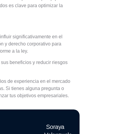
ados es clave para optimizar la
fluir significativamente en el
ión y derecho corporativo para
orme a la ley.
 sus beneficios y reducir riesgos
ños de experiencia en el mercado
as. Si tienes alguna pregunta o
zar tus objetivos empresariales.
Soraya