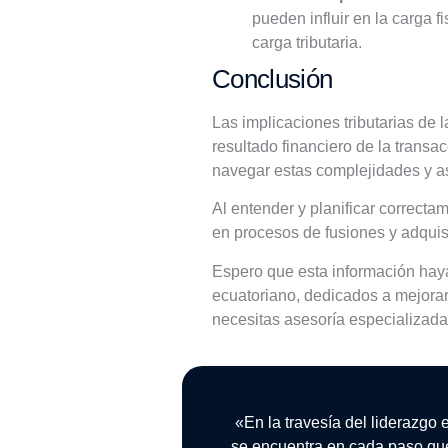
pueden influir en la carga f
carga tributaria.
Conclusión
Las implicaciones tributarias de 
resultado financiero de la transa
navegar estas complejidades y ase
Al entender y planificar correcta
en procesos de fusiones y adquis
Espero que esta información hay
ecuatoriano, dedicados a mejorar 
necesitas asesoría especializada
«En la travesía del liderazgo 
se encuentra en cada paso qu