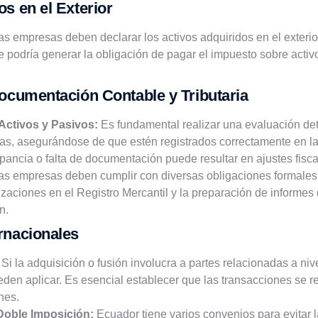
s en el Exterior
s empresas deben declarar los activos adquiridos en el exterio
 podría generar la obligación de pagar el impuesto sobre activos
Documentación Contable y Tributaria
Activos y Pasivos:
Es fundamental realizar una evaluación det
as, asegurándose de que estén registrados correctamente en la
epancia o falta de documentación puede resultar en ajustes fisca
s empresas deben cumplir con diversas obligaciones formales,
izaciones en el Registro Mercantil y la preparación de informes 
n.
rnacionales
Si la adquisición o fusión involucra a partes relacionadas a nive
eden aplicar. Es esencial establecer que las transacciones se 
nes.
Doble Imposición:
Ecuador tiene varios convenios para evitar 