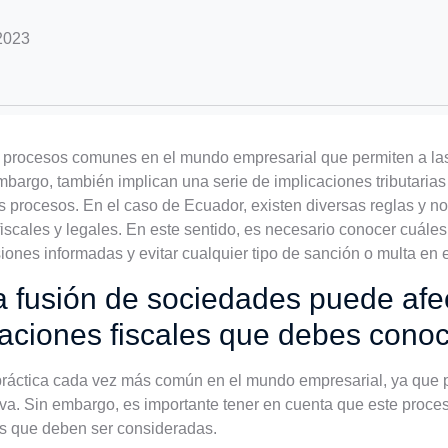
 2023
n procesos comunes en el mundo empresarial que permiten a las
mbargo, también implican una serie de implicaciones tributari
s procesos. En el caso de Ecuador, existen diversas reglas y 
iscales y legales. En este sentido, es necesario conocer cuále
iones informadas y evitar cualquier tipo de sanción o multa en el
 fusión de sociedades puede afec
caciones fiscales que debes cono
práctica cada vez más común en el mundo empresarial, ya que p
va. Sin embargo, es importante tener en cuenta que este proce
es que deben ser consideradas.