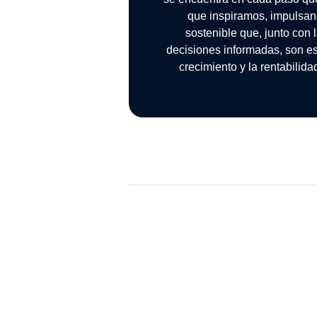
que inspiramos, impulsan
sostenible que, junto con
decisiones informadas, son es
crecimiento y la rentabilid