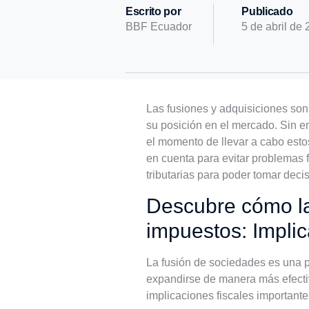
Escrito por
Publicado
BBF Ecuador
5 de abril de
Las fusiones y adquisiciones so
su posición en el mercado. Sin e
el momento de llevar a cabo esto
en cuenta para evitar problemas f
tributarias para poder tomar decis
Descubre cómo la
impuestos: Impli
La fusión de sociedades es una 
expandirse de manera más efecti
implicaciones fiscales important