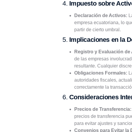
4.
Impuesto sobre Activo
Declaración de Activos:
La
empresa ecuatoriana, lo que
partir de cierto umbral.
5.
Implicaciones en la 
Registro y Evaluación de 
de las empresas involucrad
resultante. Cualquier discr
Obligaciones Formales:
La
autoridades fiscales, actual
correctamente la transacció
6.
Consideraciones Inte
Precios de Transferencia:
precios de transferencia pu
para evitar ajustes y sancio
Convenios para Evitar la 