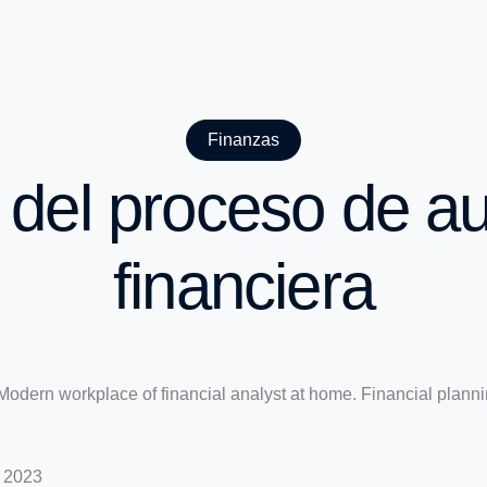
Finanzas
del proceso de au
financiera
e 2023