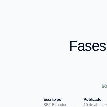
Fases 
Escrito por
Publicado
BBF Ecuador
10 de abril d