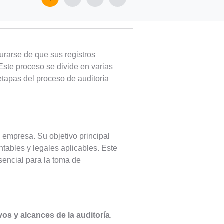
rarse de que sus registros
Este proceso se divide en varias
etapas del proceso de auditoría
a empresa. Su objetivo principal
ntables y legales aplicables. Este
esencial para la toma de
vos y alcances de la auditoría
.