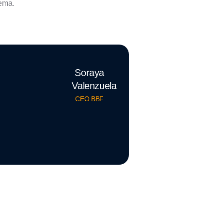
tema.
Soraya
Valenzuela
CEO BBF