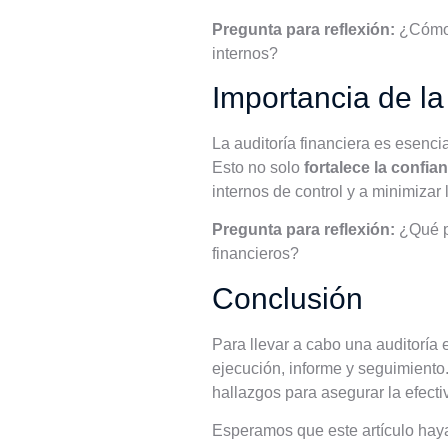
Pregunta para reflexión:
¿Cómo 
internos?
Importancia de la 
La auditoría financiera es esenc
Esto no solo
fortalece la confia
internos de control y a minimizar 
Pregunta para reflexión:
¿Qué pr
financieros?
Conclusión
Para llevar a cabo una auditoría 
ejecución, informe y seguimiento
hallazgos para asegurar la efecti
Esperamos que este artículo haya