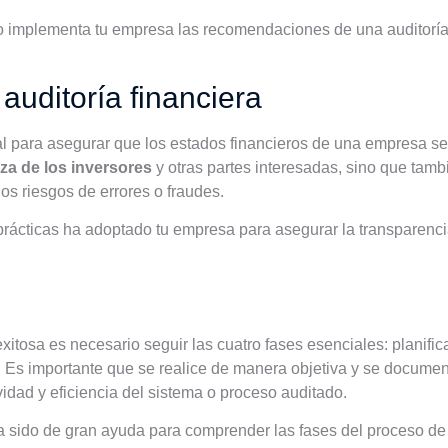
implementa tu empresa las recomendaciones de una auditoría
auditoría financiera
ial para asegurar que los estados financieros de una empresa se
nza de los inversores
y otras partes interesadas, sino que tam
los riesgos de errores o fraudes.
ácticas ha adoptado tu empresa para asegurar la transparencia
exitosa es necesario seguir las cuatro fases esenciales: planific
. Es importante que se realice de manera objetiva y se docume
vidad y eficiencia del sistema o proceso auditado.
 sido de gran ayuda para comprender las fases del proceso de a