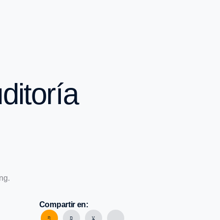
ditoría
Compartir en: