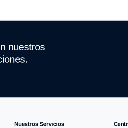
n nuestros
ciones.
Nuestros Servicios
Centr