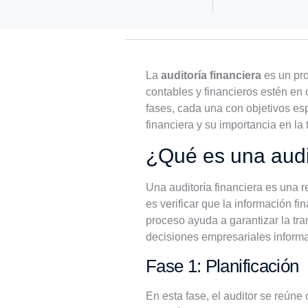
La
auditoría financiera
es un pro
contables y financieros estén en
fases, cada una con objetivos esp
financiera y su importancia en l
¿Qué es una audit
Una auditoría financiera es una r
es verificar que la información f
proceso ayuda a garantizar la tran
decisiones empresariales inform
Fase 1: Planificación
En esta fase, el auditor se reún