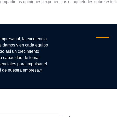
 compartir tus opiniones, experiencias e inquietudes sobre este 
empresarial, la excelencia
e damos y en cada equipo
do así un crecimiento
 la capacidad de tomar
enciales para impulsar el
ad de nuestra empresa.»