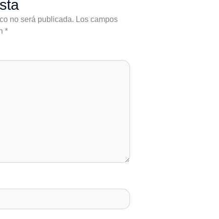
sta
ico no será publicada.
Los campos
on
*