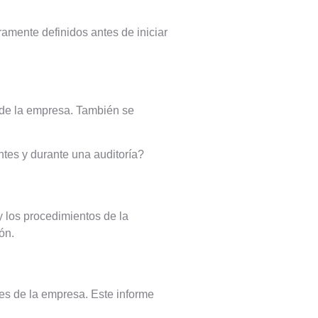
ramente definidos antes de iniciar
 de la empresa. También se
ntes y durante una auditoría?
 los procedimientos de la
ón.
les de la empresa. Este informe