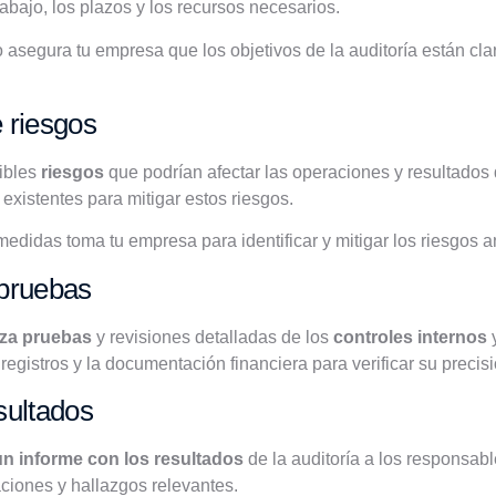
abajo, los plazos y los recursos necesarios.
asegura tu empresa que los objetivos de la auditoría están cla
 riesgos
ibles
riesgos
que podrían afectar las operaciones y resultados
 existentes para mitigar estos riesgos.
didas toma tu empresa para identificar y mitigar los riesgos a
 pruebas
iza pruebas
y revisiones detalladas de los
controles internos
y
egistros y la documentación financiera para verificar su precisi
sultados
un informe con los resultados
de la auditoría a los responsab
ciones y hallazgos relevantes.