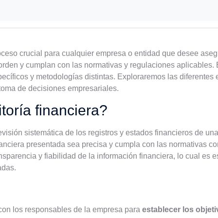
ceso crucial para cualquier empresa o entidad que desee asegu
 orden y cumplan con las normativas y regulaciones aplicables. 
ecíficos y metodologías distintas. Exploraremos las diferentes 
a toma de decisiones empresariales.
oría financiera?
evisión sistemática de los registros y estados financieros de un
inanciera presentada sea precisa y cumpla con las normativas co
sparencia y fiabilidad de la información financiera, lo cual es 
adas.
e con los responsables de la empresa para
establecer los objeti