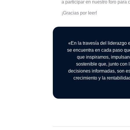
a participar en nuestro foro para
¡Gracias por leer!
«En la travesía del liderazgo 
se encuentra en cada paso qu
que inspiramos, impulsan
sostenible que, junto con
decisiones informadas, son es
crecimiento y la rentabilid