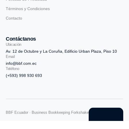
Términos y Condiciones
Contacto
Contáctanos
Ubicación
Av. 12 de Octubre y La Coruña, Edificio Urban Plaza, Piso 10
Email
info@bbf.com.ec
Teléfono
(+593) 998 930 693
BBF Ecuador · Business Bookkeeping Forkshake