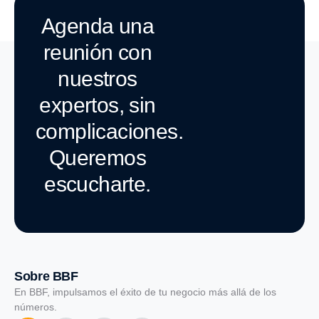
Agenda una
reunión con
nuestros
expertos, sin
complicaciones.
Queremos
escucharte.
Sobre BBF
En BBF, impulsamos el éxito de tu negocio más allá de los
números.