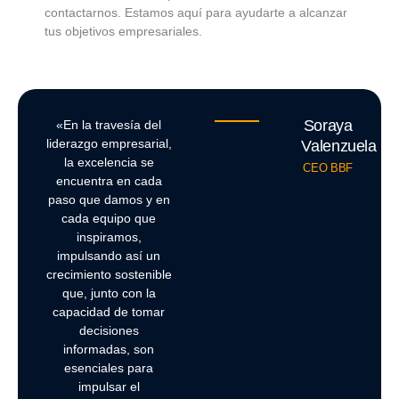
contactarnos. Estamos aquí para ayudarte a alcanzar
tus objetivos empresariales.
Soraya
«En la travesía del
liderazgo empresarial,
Valenzuela
la excelencia se
CEO BBF
encuentra en cada
paso que damos y en
cada equipo que
inspiramos,
impulsando así un
crecimiento sostenible
que, junto con la
capacidad de tomar
decisiones
informadas, son
esenciales para
impulsar el