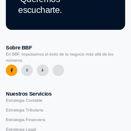
escucharte.
Sobre BBF
En BBF, impulsamos el éxito de tu negocio más allá de los
números.
Nuestros Servicios
Estrategia Contable
Estrategia Tributaria
Estrategia Financiera
Estrategia Legal