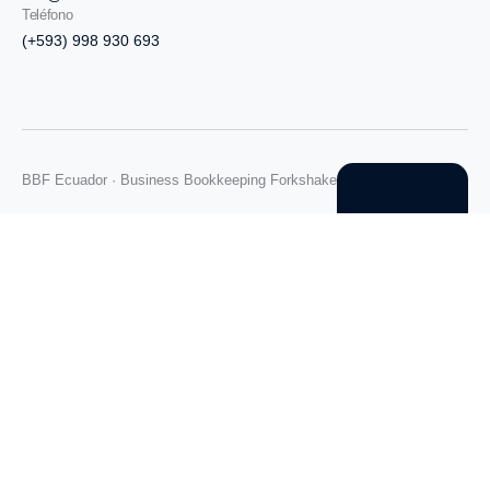
Teléfono
(+593) 998 930 693
BBF Ecuador · Business Bookkeeping Forkshake