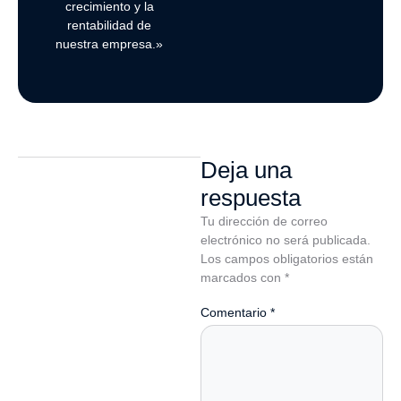
crecimiento y la
rentabilidad de
nuestra empresa.»
Deja una
respuesta
Tu dirección de correo
electrónico no será publicada.
Los campos obligatorios están
marcados con
*
Comentario
*