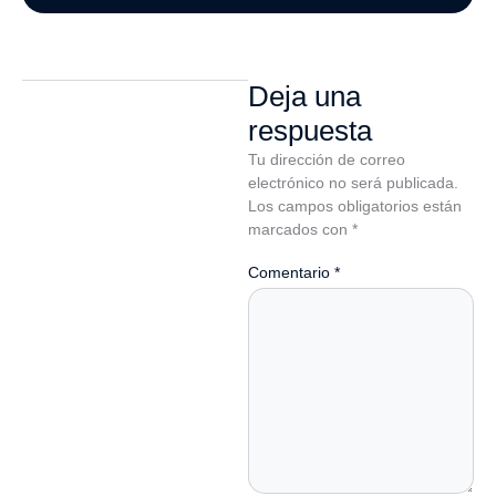
Deja una
respuesta
Tu dirección de correo
electrónico no será publicada.
Los campos obligatorios están
marcados con
*
Comentario
*