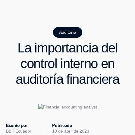
Auditoría
La importancia del
control interno en
auditoría financiera
Escrito por
Publicado
BBF Ecuador
10 de abril de 2023