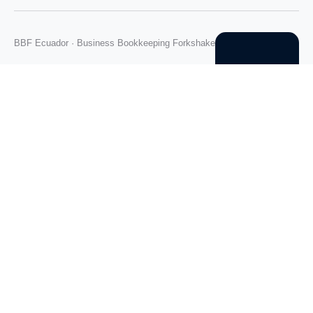
BBF Ecuador · Business Bookkeeping Forkshake