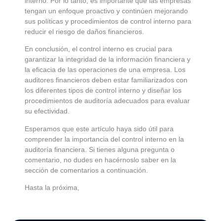
interno. Por lo tanto, es importante que las empresas
tengan un enfoque proactivo y continúen mejorando
sus políticas y procedimientos de control interno para
reducir el riesgo de daños financieros.
En conclusión, el control interno es crucial para
garantizar la integridad de la información financiera y
la eficacia de las operaciones de una empresa. Los
auditores financieros deben estar familiarizados con
los diferentes tipos de control interno y diseñar los
procedimientos de auditoría adecuados para evaluar
su efectividad.
Esperamos que este artículo haya sido útil para
comprender la importancia del control interno en la
auditoría financiera. Si tienes alguna pregunta o
comentario, no dudes en hacérnoslo saber en la
sección de comentarios a continuación.
Hasta la próxima,