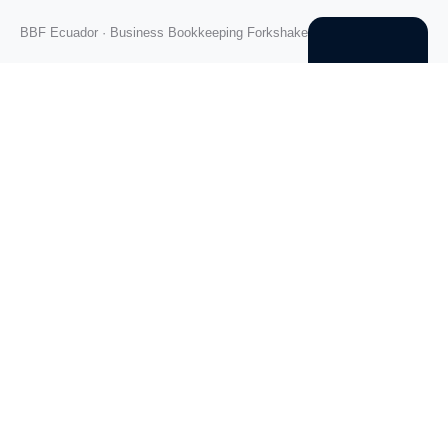
BBF Ecuador · Business Bookkeeping Forkshake