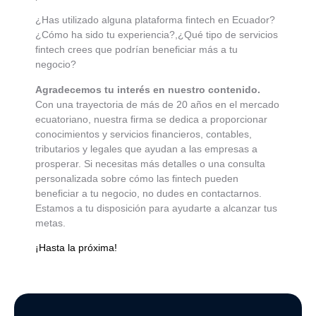
¿Has utilizado alguna plataforma fintech en Ecuador?
¿Cómo ha sido tu experiencia?,¿Qué tipo de servicios
fintech crees que podrían beneficiar más a tu
negocio?
Agradecemos tu interés en nuestro contenido.
Con una trayectoria de más de 20 años en el mercado
ecuatoriano, nuestra firma se dedica a proporcionar
conocimientos y servicios financieros, contables,
tributarios y legales que ayudan a las empresas a
prosperar. Si necesitas más detalles o una consulta
personalizada sobre cómo las fintech pueden
beneficiar a tu negocio, no dudes en contactarnos.
Estamos a tu disposición para ayudarte a alcanzar tus
metas.
¡Hasta la próxima!