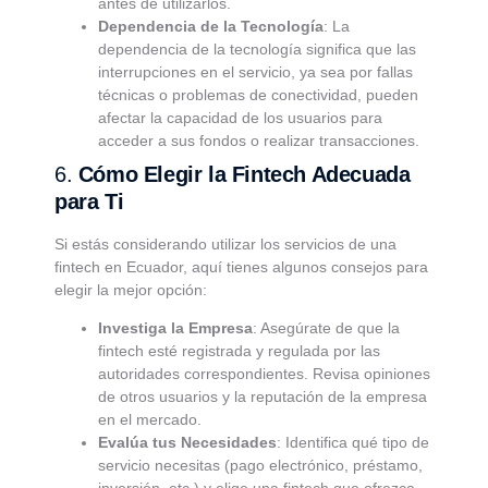
antes de utilizarlos.
Dependencia de la Tecnología
: La
dependencia de la tecnología significa que las
interrupciones en el servicio, ya sea por fallas
técnicas o problemas de conectividad, pueden
afectar la capacidad de los usuarios para
acceder a sus fondos o realizar transacciones.
6.
Cómo Elegir la Fintech Adecuada
para Ti
Si estás considerando utilizar los servicios de una
fintech en Ecuador, aquí tienes algunos consejos para
elegir la mejor opción:
Investiga la Empresa
: Asegúrate de que la
fintech esté registrada y regulada por las
autoridades correspondientes. Revisa opiniones
de otros usuarios y la reputación de la empresa
en el mercado.
Evalúa tus Necesidades
: Identifica qué tipo de
servicio necesitas (pago electrónico, préstamo,
inversión, etc.) y elige una fintech que ofrezca