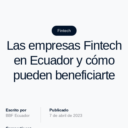
Fintech
Las empresas Fintech
en Ecuador y cómo
pueden beneficiarte
Escrito por
Publicado
BBF Ecuador
7 de abril de 2023