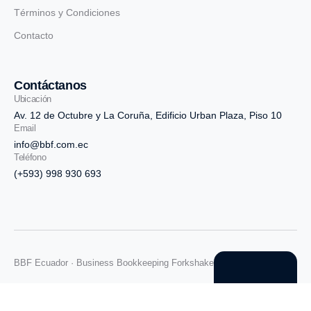
Términos y Condiciones
Contacto
Contáctanos
Ubicación
Av. 12 de Octubre y La Coruña, Edificio Urban Plaza, Piso 10
Email
info@bbf.com.ec
Teléfono
(+593) 998 930 693
BBF Ecuador · Business Bookkeeping Forkshake