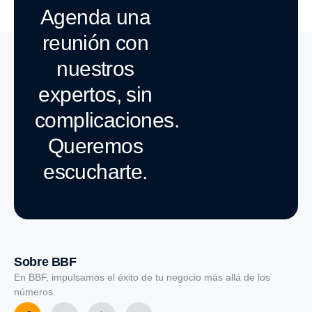
Agenda una
reunión con
nuestros
expertos, sin
complicaciones.
Queremos
escucharte.
Sobre BBF
En BBF, impulsamos el éxito de tu negocio más allá de los
números.