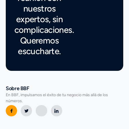
nuestros
expertos, sin
complicaciones.
Queremos
escucharte.
Sobre BBF
En BBF, impulsamos el éxito de tu negocio más allá de los
números.