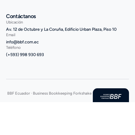
Contáctanos
Ubicación
Av. 12 de Octubre y La Coruña, Edificio Urban Plaza, Piso 10
Email
info@bbf.com.ec
Teléfono
(+593) 998 930 693
BBF Ecuador · Business Bookkeeping Forkshake