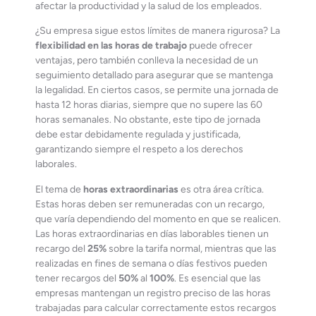
afectar la productividad y la salud de los empleados.
¿Su empresa sigue estos límites de manera rigurosa? La
flexibilidad en las horas de trabajo
puede ofrecer
ventajas, pero también conlleva la necesidad de un
seguimiento detallado para asegurar que se mantenga
la legalidad. En ciertos casos, se permite una jornada de
hasta 12 horas diarias, siempre que no supere las 60
horas semanales. No obstante, este tipo de jornada
debe estar debidamente regulada y justificada,
garantizando siempre el respeto a los derechos
laborales.
El tema de
horas extraordinarias
es otra área crítica.
Estas horas deben ser remuneradas con un recargo,
que varía dependiendo del momento en que se realicen.
Las horas extraordinarias en días laborables tienen un
recargo del
25%
sobre la tarifa normal, mientras que las
realizadas en fines de semana o días festivos pueden
tener recargos del
50%
al
100%
. Es esencial que las
empresas mantengan un registro preciso de las horas
trabajadas para calcular correctamente estos recargos