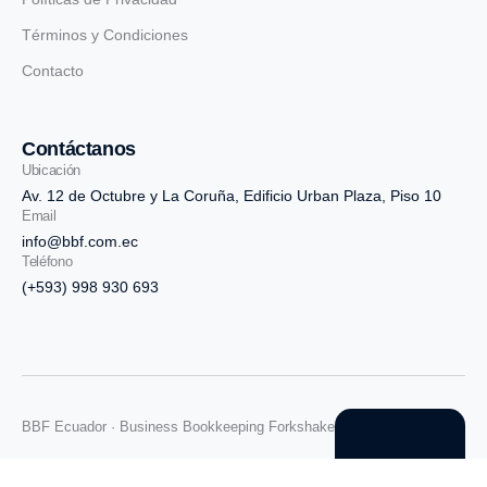
Términos y Condiciones
Contacto
Contáctanos
Ubicación
Av. 12 de Octubre y La Coruña, Edificio Urban Plaza, Piso 10
Email
info@bbf.com.ec
Teléfono
(+593) 998 930 693
BBF Ecuador · Business Bookkeeping Forkshake