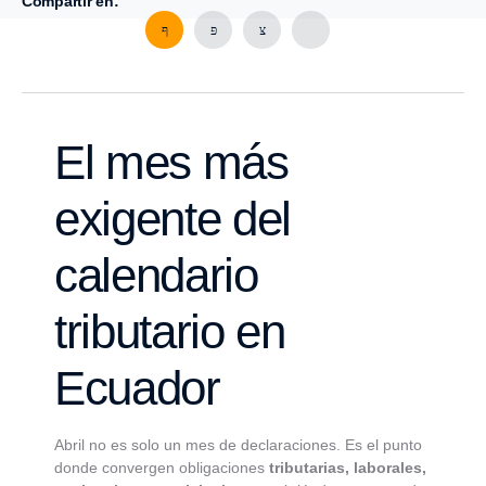
Compartir en:
El mes más
exigente del
calendario
tributario en
Ecuador
Abril no es solo un mes de declaraciones. Es el punto
donde convergen obligaciones
tributarias, laborales,