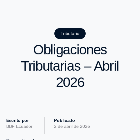
Tributario
Obligaciones
Tributarias – Abril
2026
Escrito por
Publicado
BBF Ecuador
2 de abril de 2026