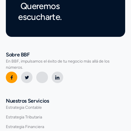
Queremos
escucharte.
Sobre BBF
En BBF, impulsamos el éxito de tu negocio más allá de los
números.
Nuestros Servicios
Estrategia Contable
Estrategia Tributaria
Estrategia Financiera