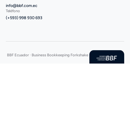
info@bbf.com.ec
Teléfono
(+593) 998 930 693
BBF Ecuador · Business Bookkeeping Forkshake