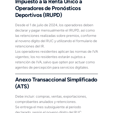
Impuesto a la Renta Único a
Operadores de Pronósticos
Deportivos (IRUPD)
Desde el 1 de julio de 2024, los operadores deben
declarar y pagar mensualmente el IRUPD, así como
las retenciones realizadas sobre premios, conforme
al noveno dígito del RUC y utilizando el formulario de
retenciones del IR.
Los operadores residentes aplican las normas de IVA
vigentes; los no residentes estarán sujetos a
retención de IVA, salvo que opten por actuar como
agentes de percepción para servicios digitales.
Anexo Transaccional Simplificado
(ATS)
Debe incluir: compras, ventas, exportaciones,
comprobantes anulados y retenciones.
Se entrega el mes subsiguiente al periodo
declarado, según el noveno dígito del RUC.