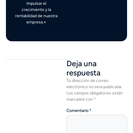
impulsar el
crecimiento y la
rentabilidad de nuestra
empresa.»
Deja una
respuesta
Tu dirección de correo
electrónico no será publicada.
Los campos obligatorios están
marcados con
*
Comentario
*