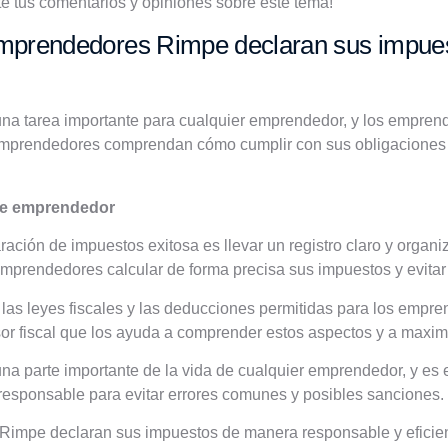
e tus comentarios y opiniones sobre este tema!
prendedores Rimpe declaran sus impuest
una tarea importante para cualquier emprendedor, y los empre
emprendedores comprendan cómo cumplir con sus obligaciones fi
ación de impuestos exitosa es llevar un registro claro y organi
emprendedores calcular de forma precisa sus impuestos y evitar
r las leyes fiscales y las deducciones permitidas para los em
r fiscal que los ayuda a comprender estos aspectos y a maximi
na parte importante de la vida de cualquier emprendedor, y es 
responsable para evitar errores comunes y posibles sanciones.
mpe declaran sus impuestos de manera responsable y eficiente 