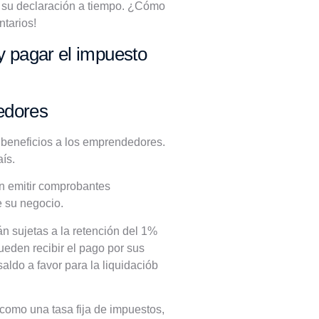
ar su declaración a tiempo. ¿Cómo
tarios!
 pagar el impuesto
edores
 beneficios a los emprendedores.
aís.
n emitir comprobantes
e su negocio.
n sujetas a la retención del 1%
ueden recibir el pago por sus
ldo a favor para la liquidaciób
como una tasa fija de impuestos,