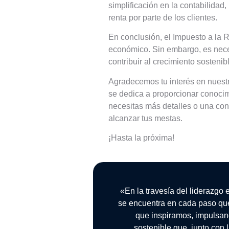
simplificación en la contabilidad
renta por parte de los clientes.
En conclusión, el Impuesto a la 
económico. Sin embargo, es neces
contribuir al crecimiento sostenibl
Agradecemos tu interés en nuestr
se dedica a proporcionar conocimi
necesitas más detalles o una con
alcanzar tus mestas.
¡Hasta la próxima!
«En la travesía del liderazgo 
se encuentra en cada paso qu
que inspiramos, impulsan
sostenible que, junto con