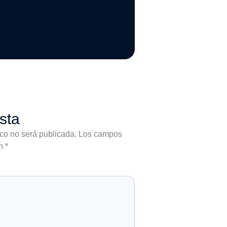
sta
ico no será publicada.
Los campos
on
*