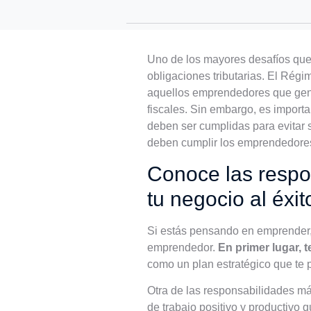
Uno de los mayores desafíos que 
obligaciones tributarias. El Ré
aquellos emprendedores que gener
fiscales. Sin embargo, es importa
deben ser cumplidas para evitar s
deben cumplir los emprendedores
Conoce las respo
tu negocio al éxit
Si estás pensando en emprender
emprendedor.
En primer lugar, 
como un plan estratégico que te p
Otra de las responsabilidades má
de trabajo positivo y productivo