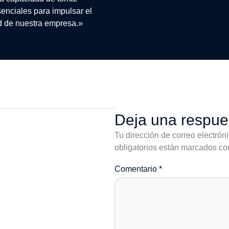
enciales para impulsar el
ad de nuestra empresa.»
Deja una respue
Tu dirección de correo electrón
obligatorios están marcados c
Comentario
*