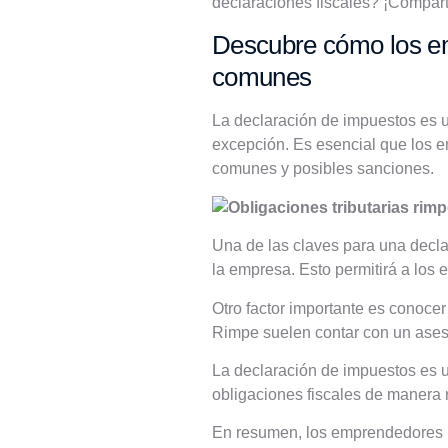
declaraciones fiscales? ¡Compart
Descubre cómo los em
comunes
La declaración de impuestos es 
excepción. Es esencial que los 
comunes y posibles sanciones.
Una de las claves para una declar
la empresa. Esto permitirá a los 
Otro factor importante es conoce
Rimpe suelen contar con un aseso
La declaración de impuestos es u
obligaciones fiscales de manera 
En resumen, los emprendedores Ri