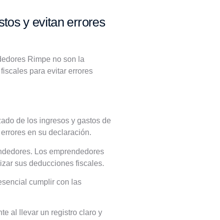
os y evitan errores
ndedores Rimpe no son la
scales para evitar errores
zado de los ingresos y gastos de
 errores en su declaración.
prendedores. Los emprendedores
zar sus deducciones fiscales.
esencial cumplir con las
al llevar un registro claro y