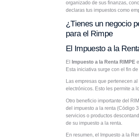
organizado de sus finanzas, cono
declaras tus impuestos como emp
¿Tienes un negocio p
para el Rimpe
El Impuesto a la Ren
El
Impuesto a la Renta RIMPE
e
Esta iniciativa surge con el fin d
Las empresas que pertenecen al 
electrónicos. Esto les permite a 
Otro beneficio importante del RI
del impuesto a la renta (Código 3
servicios o productos descontand
de su impuesto a la renta.
En resumen, el Impuesto a la Re