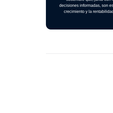
decisiones informadas, son es
crecimiento y la rentabilid