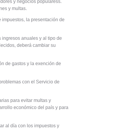
dores y negocios popularess.
nes y multas.
e impuestos, la presentación de
 ingresos anuales y al tipo de
lecidos, deberá cambiar su
ón de gastos y la exención de
problemas con el Servicio de
rias para evitar multas y
arrollo económico del país y para
r al día con los impuestos y