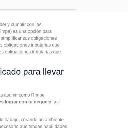
er y cumplir con las
Rimpe) es una opción para
simplificar sus obligaciones
s obligaciones tributarias que
es obligaciones tributarias que
cado para llevar
rás asumir como Rimpe
res lograr con tu negocio
, así
de trabajo, creando un ambiente
 necesario que tengas habilidades