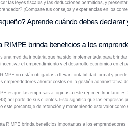
cer las leyes fiscales y las deducciones permitidas, y present
rendedor? ¡Comparte tus consejos y experiencias en los comen
equeño? Aprende cuándo debes declarar y
ta RIMPE brinda beneficios a los emprend
s una medida tributaria que ha sido implementada para brindar
e incentivar el emprendimiento y el desarrollo económico en el p
RIMPE no están obligadas a llevar contabilidad formal y puede
los emprendedores ahorrar costos en la gestión administrativa d
MPE es que las empresas acogidas a este régimen tributario está
43) por parte de sus clientes. Esto significa que las empresas p
o este porcentaje de retención y manteniendo este valor como sa
nta RIMPE brinda beneficios importantes a los emprendedores, 