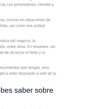
ciar con proveedores, clientes y
s, incluso en situaciones de
ólida, así como una actitud
ativa del negocio, la
ado, entre otras. En resumen, ser
 de alcanzar el éxito y la
nocimientos que tengas, sino
lica estar dispuesto a salir de tu
debes saber sobre