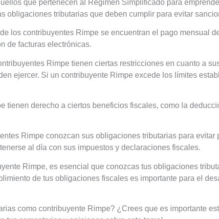
uellos que pertenecen al Régimen Simplificado para emprende
as obligaciones tributarias que deben cumplir para evitar sancio
as de los contribuyentes Rimpe se encuentran el pago mensual d
n de facturas electrónicas.
ntribuyentes Rimpe tienen ciertas restricciones en cuanto a sus
n ejercer. Si un contribuyente Rimpe excede los límites estab
 tienen derecho a ciertos beneficios fiscales, como la deducci
entes Rimpe conozcan sus obligaciones tributarias para evitar 
tenerse al día con sus impuestos y declaraciones fiscales.
uyente Rimpe, es esencial que conozcas tus obligaciones tributa
imiento de tus obligaciones fiscales es importante para el des
arias como contribuyente Rimpe? ¿Crees que es importante esta