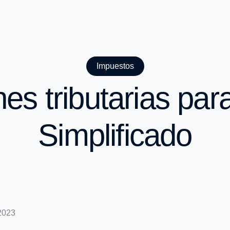
Impuestos
nes tributarias pa
Simplificado
 2023