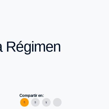
ra Régimen
Compartir en: