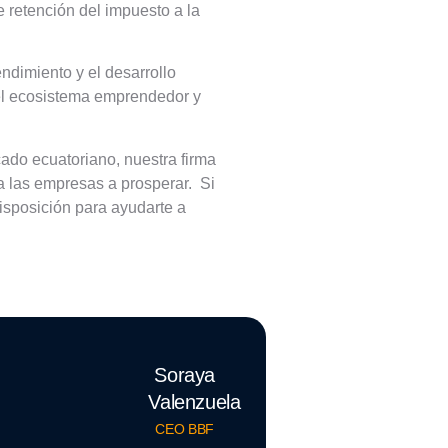
e retención del impuesto a la
ndimiento y el desarrollo
 el ecosistema emprendedor y
ado ecuatoriano, nuestra firma
 a las empresas a prosperar. Si
isposición para ayudarte a
Soraya
Valenzuela
CEO BBF