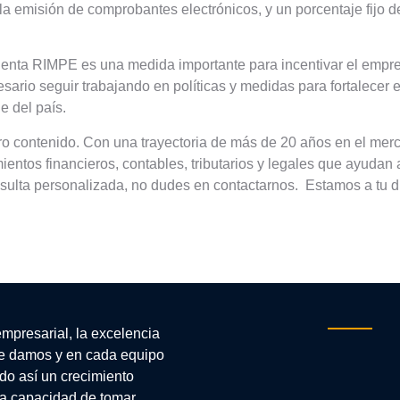
, la emisión de comprobantes electrónicos, y un porcentaje fijo d
Renta RIMPE es una medida importante para incentivar el empre
ario seguir trabajando en políticas y medidas para fortalecer
e del país.
o contenido. Con una trayectoria de más de 20 años en el merc
entos financieros, contables, tributarios y legales que ayudan
sulta personalizada, no dudes en contactarnos. Estamos a tu d
empresarial, la excelencia
e damos y en cada equipo
do así un crecimiento
 la capacidad de tomar