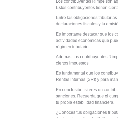
Los contribuyentes Rimpe son aq
Estos contribuyentes tienen ciert
Entre las obligaciones tributari
declaraciones fiscales y la emisió
Es importante destacar que los co
actividades económicas que puede
régimen tributario.
Además, los contribuyentes Rimpe
ciertos impuestos.
Es fundamental que los contribuy
Rentas Internas (SRI) y para man
En conclusión, si eres un contrib
sanciones. Recuerda que el cumpl
tu propia estabilidad financiera.
¿Conoces tus obligaciones tribut