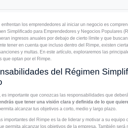
enfrentan los emprendedores al iniciar un negocio es comprend
gimen Simplificado para Emprendedores y Negocios Populares (
an ingresos anuales por debajo de cierto límite y que buscan 
nte tener en cuenta que incluso dentro del Rimpe, existen cierta
anciones y multas. En este artículo, exploraremos las principal
 que optan por el Rimpe.
nsabilidades del Régimen Simplifi
o
, es importante que conozcas las responsabilidades que debe
tendrás que tener una visión clara y definida de lo que quie
ermita alcanzar tus objetivos a corto, medio y largo plazo.
s importantes del Rimpe es la de liderar y motivar a su equipo 
 que permita alcanzar los objetivos de la empresa. También será