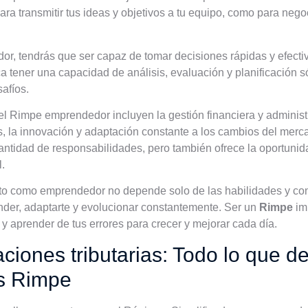
ara transmitir tus ideas y objetivos a tu equipo, como para nego
 tendrás que ser capaz de tomar decisiones rápidas y efectiva
ica tener una capacidad de análisis, evaluación y planificación s
safíos.
el Rimpe emprendedor incluyen la gestión financiera y administr
os, la innovación y adaptación constante a los cambios del merc
ntidad de responsabilidades, pero también ofrece la oportunidad
l.
xito como emprendedor no depende solo de las habilidades y co
nder, adaptarte y evolucionar constantemente. Ser un
Rimpe
imp
s y aprender de tus errores para crecer y mejorar cada día.
ciones tributarias: Todo lo que 
es Rimpe