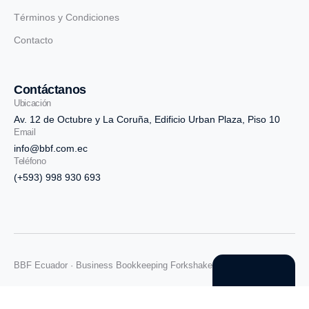
Términos y Condiciones
Contacto
Contáctanos
Ubicación
Av. 12 de Octubre y La Coruña, Edificio Urban Plaza, Piso 10
Email
info@bbf.com.ec
Teléfono
(+593) 998 930 693
BBF Ecuador · Business Bookkeeping Forkshake