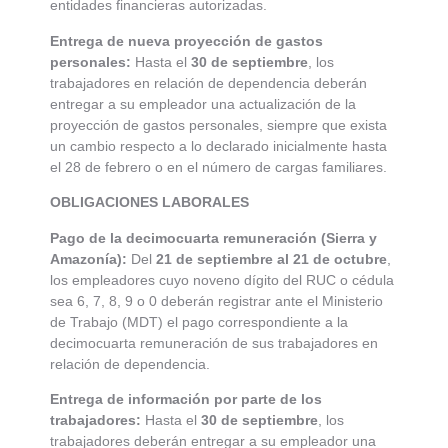
entidades financieras autorizadas.
Entrega de nueva proyección de gastos
personales:
Hasta el
30 de septiembre
, los
trabajadores en relación de dependencia deberán
entregar a su empleador una actualización de la
proyección de gastos personales, siempre que exista
un cambio respecto a lo declarado inicialmente hasta
el 28 de febrero o en el número de cargas familiares.
OBLIGACIONES LABORALES
Pago de la decimocuarta remuneración (Sierra y
Amazonía):
Del
21 de septiembre al 21 de octubre
,
los empleadores cuyo noveno dígito del RUC o cédula
sea 6, 7, 8, 9 o 0 deberán registrar ante el Ministerio
de Trabajo (MDT) el pago correspondiente a la
decimocuarta remuneración de sus trabajadores en
relación de dependencia.
Entrega de información por parte de los
trabajadores:
Hasta el
30 de septiembre
, los
trabajadores deberán entregar a su empleador una