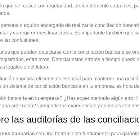
én que se realice con regularidad, preferiblemente cada mes, 
rlos.
ersona o equipo encargado de realizar la conciliación bancari
ctar y corregir errores financieros. Es importante también que
evitar confusiones.
munes que pueden detectarse con la conciliación bancaria se e
registrados, entre otros. Detectar estos errores a tiempo puede
s legales en el futuro.
liación bancaria eficiente es esencial para mantener una gestión
es un sistema de conciliación bancaria en tu empresa, es hora d
ción bancaria en tu empresa? ¿Has experimentado algún error 
ncaria adecuada? Comparte tus experiencias y consejos con nos
e las auditorías de las conciliac
iones bancarias
son una herramienta fundamental para garantizar