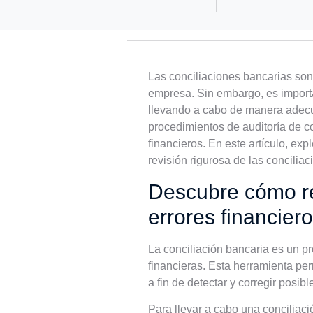
Las conciliaciones bancarias son
empresa. Sin embargo, es import
llevando a cabo de manera adecuad
procedimientos de auditoría de co
financieros. En este artículo, ex
revisión rigurosa de las concilia
Descubre cómo rea
errores financier
La conciliación bancaria es un p
financieras. Esta herramienta pe
a fin de detectar y corregir posibl
Para llevar a cabo una conciliac