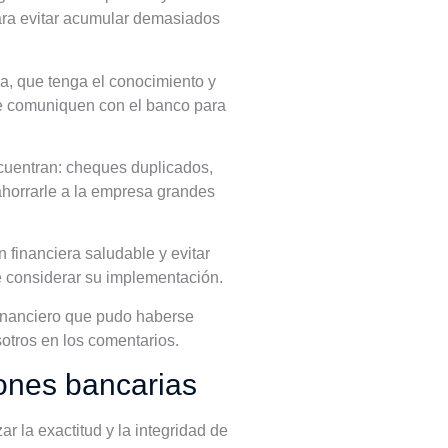
para evitar acumular demasiados
a, que tenga el conocimiento y
 se comuniquen con el banco para
ncuentran: cheques duplicados,
 ahorrarle a la empresa grandes
 financiera saludable y evitar
e considerar su implementación.
financiero que pudo haberse
otros en los comentarios.
iones bancarias
 la exactitud y la integridad de