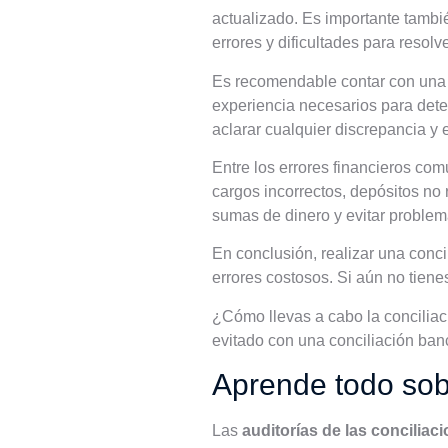
actualizado. Es importante tambi
errores y dificultades para resolve
Es recomendable contar con una p
experiencia necesarios para dete
aclarar cualquier discrepancia y 
Entre los errores financieros co
cargos incorrectos, depósitos no 
sumas de dinero y evitar problema
En conclusión, realizar una conci
errores costosos. Si aún no tien
¿Cómo llevas a cabo la concilia
evitado con una conciliación ba
Aprende todo sobr
Las
auditorías de las conciliac