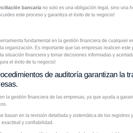
nciliación bancaria
no solo es una obligación legal, sino una he
cuides este proceso y garantiza el éxito de tu negocio!
herramienta fundamental en la gestión financiera de cualquier e
de la organización. Es importante que las empresas realicen este
cta situación financiera y tomar decisiones informadas y acerta
ura el éxito de tu negocio!
cedimientos de auditoría garantizan la t
resas.
en la gestión financiera de las empresas, ya que ayuda a garant
cos.
e basan en la revisión detallada y sistemática de los registros 
 exactitud y confiabilidad.