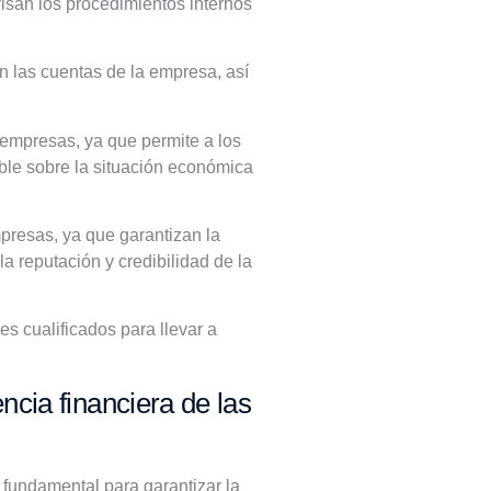
visan los procedimientos internos
en las cuentas de la empresa, así
 empresas, ya que permite a los
able sobre la situación económica
mpresas, ya que garantizan la
la reputación y credibilidad de la
es cualificados para llevar a
ncia financiera de las
 fundamental para garantizar la