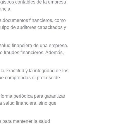
egistros contables de la empresa
ancia.
 de documentos financieros, como
quipo de auditores capacitados y
 salud financiera de una empresa.
so fraudes financieros. Además,
a exactitud y la integridad de los
que comprendas el proceso de
forma periódica para garantizar
a salud financiera, sino que
s para mantener la salud