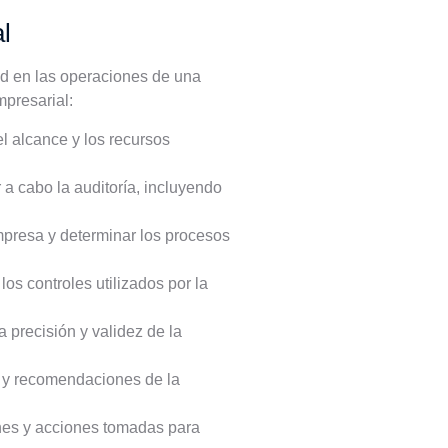
l
dad en las operaciones de una
mpresarial:
el alcance y los recursos
 a cabo la auditoría, incluyendo
mpresa y determinar los procesos
os controles utilizados por la
 precisión y validez de la
s y recomendaciones de la
nes y acciones tomadas para