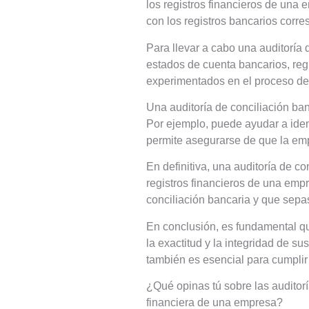
los registros financieros de una
con los registros bancarios corres
Para llevar a cabo una auditoría
estados de cuenta bancarios, reg
experimentados en el proceso de 
Una auditoría de conciliación ba
Por ejemplo, puede ayudar a ident
permite asegurarse de que la emp
En definitiva, una auditoría de co
registros financieros de una em
conciliación bancaria y que sepa
En conclusión, es fundamental qu
la exactitud y la integridad de s
también es esencial para cumplir 
¿Qué opinas tú sobre las auditor
financiera de una empresa?