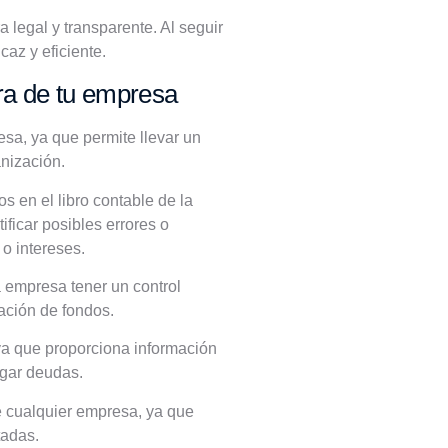
legal y transparente. Al seguir
caz y eficiente.
era de tu empresa
sa, ya que permite llevar un
anización.
s en el libro contable de la
ficar posibles errores o
o intereses.
a empresa tener un control
sación de fondos.
ya que proporciona información
agar deudas.
e cualquier empresa, ya que
tadas.