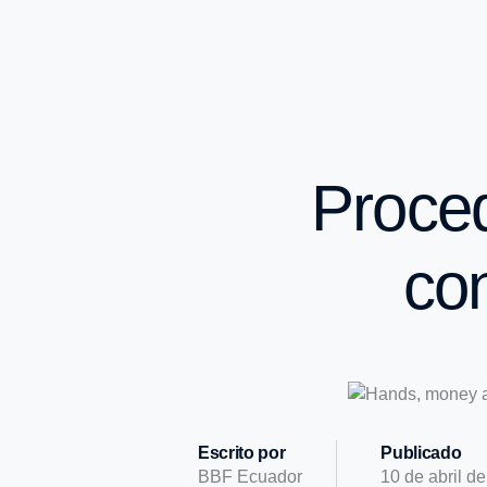
Proced
con
Escrito por
Publicado
BBF Ecuador
10 de abril d