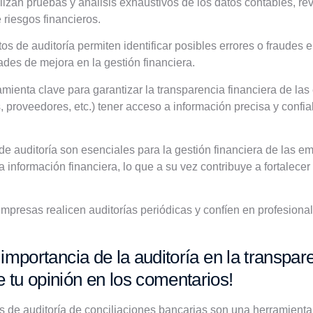
alizan pruebas y análisis exhaustivos de los datos contables, re
 riesgos financieros.
s de auditoría permiten identificar posibles errores o fraudes 
des de mejora en la gestión financiera.
mienta clave para garantizar la transparencia financiera de las
s, proveedores, etc.) tener acceso a información precisa y confi
 de auditoría son esenciales para la gestión financiera de las e
a información financiera, lo que a su vez contribuye a fortalecer 
empresas realicen auditorías periódicas y confíen en profesional
mportancia de la auditoría en la transpare
tu opinión en los comentarios!
s de auditoría de conciliaciones bancarias son una herramienta