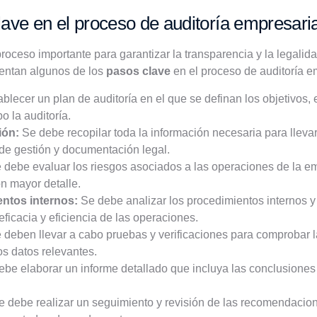
ave en el proceso de auditoría empresaria
roceso importante para garantizar la transparencia y la legali
sentan algunos de los
pasos clave
en el proceso de auditoría e
lecer un plan de auditoría en el que se definan los objetivos, 
o la auditoría.
ión:
Se debe recopilar toda la información necesaria para llevar
 de gestión y documentación legal.
 debe evaluar los riesgos asociados a las operaciones de la e
n mayor detalle.
entos internos:
Se debe analizar los procedimientos internos y l
ficacia y eficiencia de las operaciones.
deben llevar a cabo pruebas y verificaciones para comprobar la
os datos relevantes.
be elaborar un informe detallado que incluya las conclusione
 debe realizar un seguimiento y revisión de las recomendacio