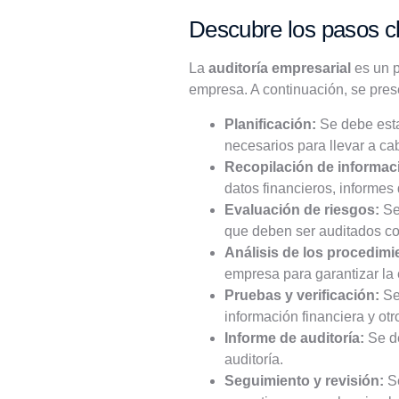
Descubre los pasos cl
La
auditoría empresarial
es un p
empresa. A continuación, se pre
Planificación:
Se debe estab
necesarios para llevar a cab
Recopilación de informac
datos financieros, informes
Evaluación de riesgos:
Se
que deben ser auditados co
Análisis de los procedimi
empresa para garantizar la e
Pruebas y verificación:
Se 
información financiera y otr
Informe de auditoría:
Se de
auditoría.
Seguimiento y revisión:
Se