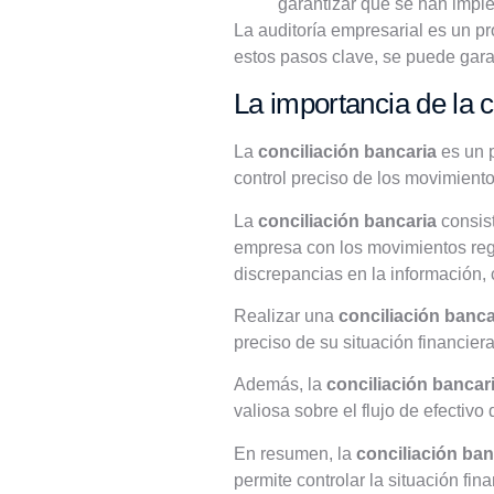
garantizar que se han imp
La auditoría empresarial es un p
estos pasos clave, se puede garan
La importancia de la c
La
conciliación bancaria
es un p
control preciso de los movimiento
La
conciliación bancaria
consist
empresa con los movimientos regis
discrepancias en la información,
Realizar una
conciliación banca
preciso de su situación financier
Además, la
conciliación bancar
valiosa sobre el flujo de efectiv
En resumen, la
conciliación ban
permite controlar la situación fi