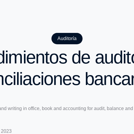
Auditoría
imientos de audit
ciliaciones banca
e 2023