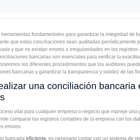
 herramientas fundamentales para garantizar la integridad de l
ante que estas conciliaciones sean auditadas periódicamente 
a y que no existan errores o irregularidades en los registros 
nciliaciones bancarias son esenciales para verificar la exactitu
ploraremos los diferentes procedimientos que los auditores puede
ciones bancarias y garantizar la transparencia y solidez de las f
lizar una conciliación bancaria ef
os
roceso vital para cualquier empresa o negocio que maneje una 
rmite comparar los registros contables de la empresa con los da
es errores.
ión bancaria
eficiente
, es necesario contar con un sistema de re