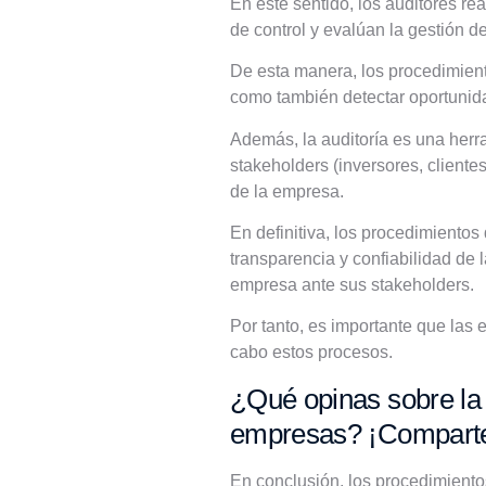
En este sentido, los auditores re
de control y evalúan la gestión de
De esta manera, los procedimiento
como también detectar oportunida
Además, la auditoría es una herra
stakeholders (inversores, cliente
de la empresa.
En definitiva, los procedimientos
transparencia y confiabilidad de l
empresa ante sus stakeholders.
Por tanto, es importante que las 
cabo estos procesos.
¿Qué opinas sobre la i
empresas? ¡Comparte 
En conclusión, los procedimiento