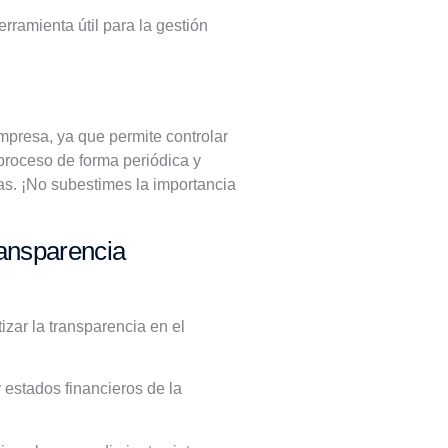
rramienta útil para la gestión
mpresa, ya que permite controlar
 proceso de forma periódica y
das. ¡No subestimes la importancia
ransparencia
izar la transparencia en el
y estados financieros de la