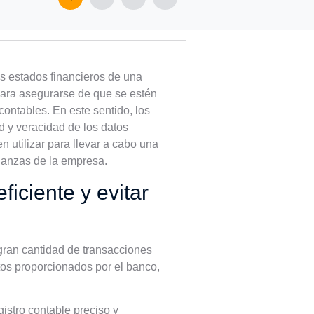
os estados financieros de una
para asegurarse de que se estén
contables. En este sentido, los
d y veracidad de los datos
n utilizar para llevar a cabo una
inanzas de la empresa.
iciente y evitar
gran cantidad de transacciones
tos proporcionados por el banco,
gistro contable preciso y