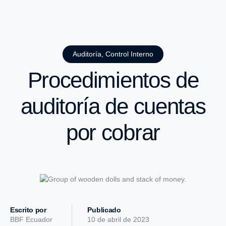
Auditoría
,
Control Interno
Procedimientos de
auditoría de cuentas
por cobrar
Escrito por
Publicado
BBF Ecuador
10 de abril de 2023