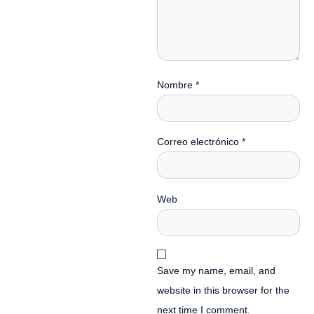
Nombre
*
Correo electrónico
*
Web
Save my name, email, and
website in this browser for the
next time I comment.