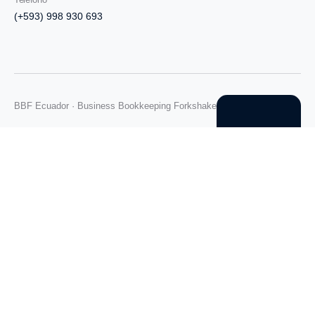
(+593) 998 930 693
BBF Ecuador · Business Bookkeeping Forkshake