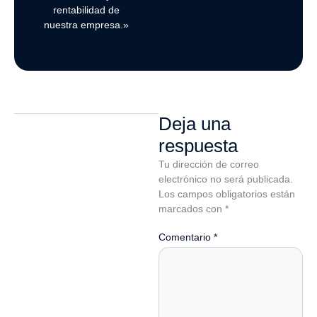
rentabilidad de
nuestra empresa.»
Deja una
respuesta
Tu dirección de correo
electrónico no será publicada.
Los campos obligatorios están
marcados con
*
Comentario
*