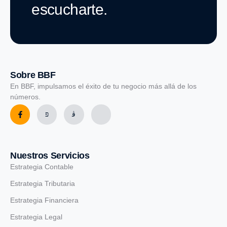
escucharte.
Sobre BBF
En BBF, impulsamos el éxito de tu negocio más allá de los
números.
Nuestros Servicios
Estrategia Contable
Estrategia Tributaria
Estrategia Financiera
Estrategia Legal