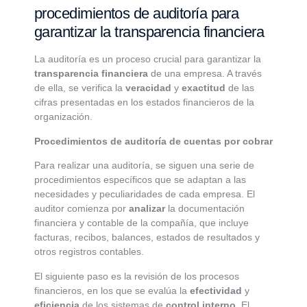
procedimientos de auditoría para
garantizar la transparencia financiera
La auditoría es un proceso crucial para garantizar la
transparencia financiera
de una empresa. A través
de ella, se verifica la
veracidad
y
exactitud
de las
cifras presentadas en los estados financieros de la
organización.
Procedimientos de auditoría de cuentas por cobrar
Para realizar una auditoría, se siguen una serie de
procedimientos específicos que se adaptan a las
necesidades y peculiaridades de cada empresa. El
auditor comienza por
analizar
la documentación
financiera y contable de la compañía, que incluye
facturas, recibos, balances, estados de resultados y
otros registros contables.
El siguiente paso es la revisión de los procesos
financieros, en los que se evalúa la
efectividad
y
eficiencia
de los sistemas de
control interno
. El