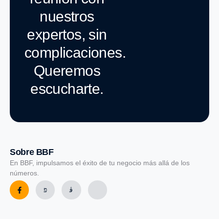
nuestros
expertos, sin
complicaciones.
Queremos
escucharte.
Sobre BBF
En BBF, impulsamos el éxito de tu negocio más allá de los
números.