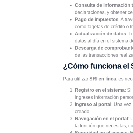
Consulta de información t
declaraciones, y obtener cert
Pago de impuestos
: A tra
como tarjetas de crédito o t
Actualización de datos
: L
datos al día en el sistema d
Descarga de comprobante
de las transacciones realiza
¿Cómo funciona el S
Para utilizar
SRI en línea
, es nec
Registro en el sistema
: Si
ingreses información perso
Ingreso al portal
: Una vez 
creado.
Navegación en el portal
: 
la función que necesitas, c
Seguridad en el acceso
: 