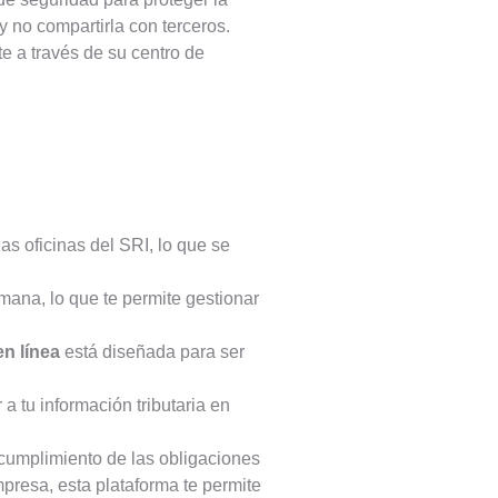
 no compartirla con terceros.
te a través de su centro de
las oficinas del SRI, lo que se
emana, lo que te permite gestionar
en línea
está diseñada para ser
 a tu información tributaria en
 cumplimiento de las obligaciones
presa, esta plataforma te permite