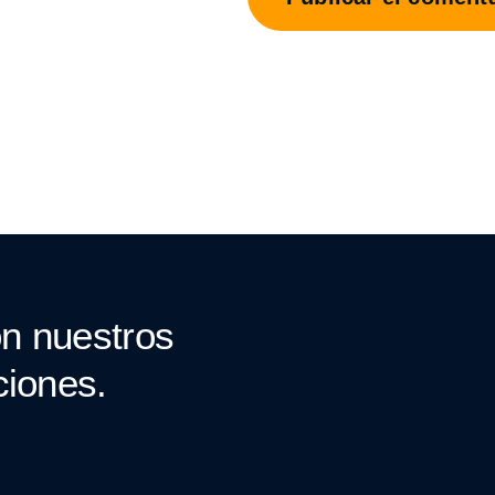
n nuestros
ciones.