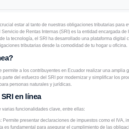
ucial estar al tanto de nuestras obligaciones tributarias para e
l Servicio de Rentas Internas (SRI) es la entidad encargada de
de la tecnología, el SRI ha desarrollado una plataforma digita
ligaciones tributarias desde la comodidad de tu hogar u oficina.
nea?
 permite a los contribuyentes en Ecuador realizar una amplia g
s parte del esfuerzo del SRI por modernizar y simplificar los pro
para personas naturales y jurídicas.
 SRI en línea
 varias funcionalidades clave, entre ellas:
s
: Permite presentar declaraciones de impuestos como el IVA, imp
a es fundamental para asegurar el cumplimiento de las obligaci