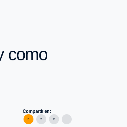
 y como
Compartir en: