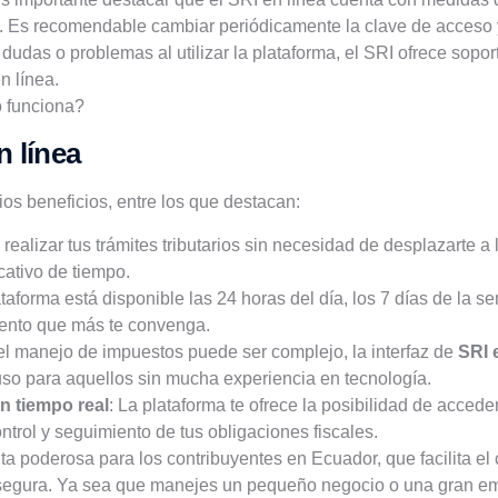
s. Es recomendable cambiar periódicamente la clave de acceso y
s dudas o problemas al utilizar la plataforma, el SRI ofrece sopor
n línea.
n línea
ios beneficios, entre los que destacan:
realizar tus trámites tributarios sin necesidad de desplazarte a 
cativo de tiempo.
ataforma está disponible las 24 horas del día, los 7 días de la s
mento que más te convenga.
el manejo de impuestos puede ser complejo, la interfaz de
SRI 
ncluso para aquellos sin mucha experiencia en tecnología.
n tiempo real
: La plataforma te ofrece la posibilidad de acceder
control y seguimiento de tus obligaciones fiscales.
a poderosa para los contribuyentes en Ecuador, que facilita el
y segura. Ya sea que manejes un pequeño negocio o una gran em