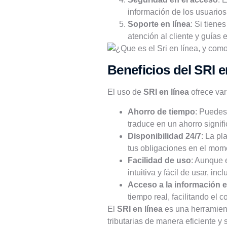
información de los usuario
Soporte en línea
: Si tiene
atención al cliente y guías e
Beneficios del SRI e
El uso de
SRI en línea
ofrece var
Ahorro de tiempo
: Puedes 
traduce en un ahorro signifi
Disponibilidad 24/7
: La pl
tus obligaciones en el mo
Facilidad de uso
: Aunque 
intuitiva y fácil de usar, i
Acceso a la información e
tiempo real, facilitando el 
El
SRI en línea
es una herramient
tributarias de manera eficiente 