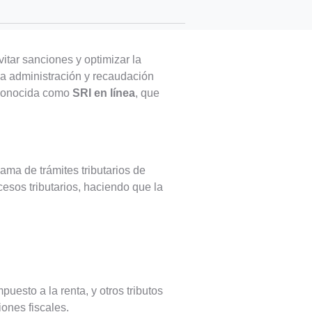
vitar sanciones y optimizar la
 la administración y recaudación
l conocida como
SRI en línea
, que
ama de trámites tributarios de
cesos tributarios, haciendo que la
uesto a la renta, y otros tributos
ones fiscales.