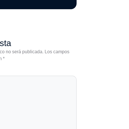
sta
ico no será publicada.
Los campos
on
*