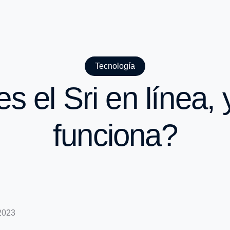
Tecnología
s el Sri en línea,
funciona?
 2023