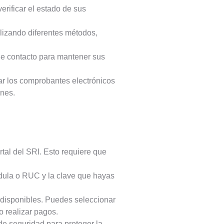
verificar el estado de sus
tilizando diferentes métodos,
de contacto para mantener sus
ar los comprobantes electrónicos
ones.
rtal del SRI. Esto requiere que
cédula o RUC y la clave que hayas
 disponibles. Puedes seleccionar
o realizar pagos.
de seguridad para proteger la