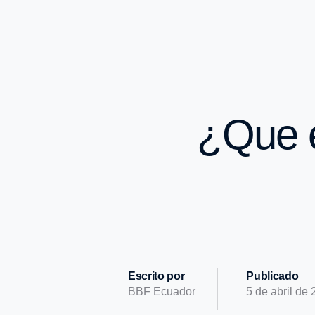
¿Que e
Escrito por
Publicado
BBF Ecuador
5 de abril de