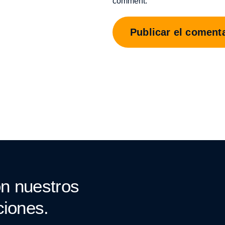
comment.
n nuestros
ciones.