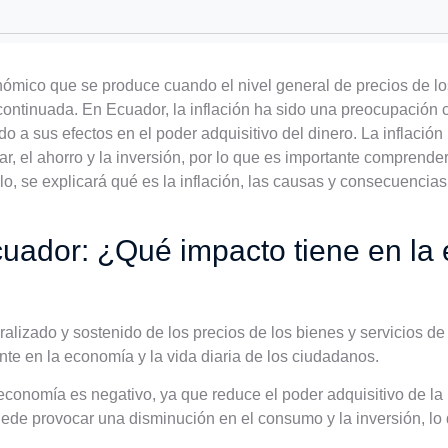
ómico que se produce cuando el nivel general de precios de los
ntinuada. En Ecuador, la inflación ha sido una preocupación 
o a sus efectos en el poder adquisitivo del dinero. La inflació
liar, el ahorro y la inversión, por lo que es importante compren
ulo, se explicará qué es la inflación, las causas y consecuencia
cuador: ¿Qué impacto tiene en la
lizado y sostenido de los precios de los bienes y servicios de 
te en la economía y la vida diaria de los ciudadanos.
economía es negativo, ya que reduce el poder adquisitivo de l
uede provocar una disminución en el consumo y la inversión, lo