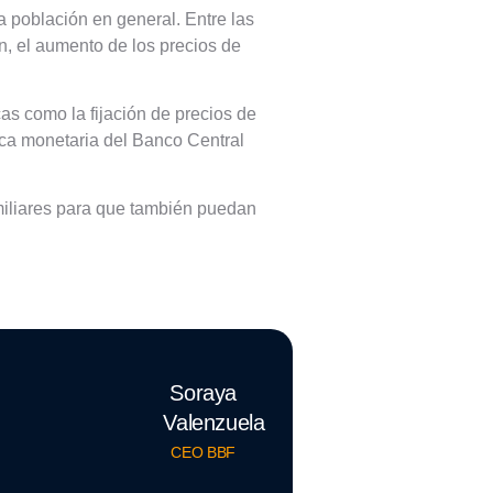
a población en general. Entre las
n, el aumento de los precios de
as como la fijación de precios de
tica monetaria del Banco Central
amiliares para que también puedan
Soraya
Valenzuela
CEO BBF