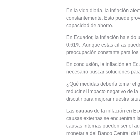
En la vida diaria, la inflación a
constantemente. Esto puede prov
capacidad de ahorro.
En Ecuador, la inflación ha sido 
0.61%. Aunque estas cifras puede
preocupación constante para los 
En conclusión, la inflación en Ec
necesario buscar soluciones para 
¿Qué medidas debería tomar el g
reducir el impacto negativo de l
discutir para mejorar nuestra sit
Las
causas
de la inflación en Ec
causas externas se encuentran la 
causas internas pueden ser el au
monetaria del Banco Central del