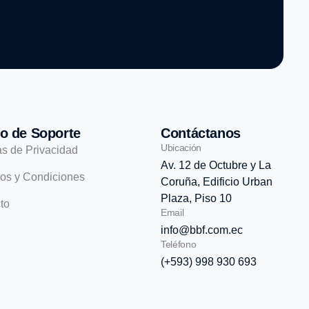
o de Soporte
Contáctanos
Ubicación
as de Privacidad
Av. 12 de Octubre y La
os y Condiciones
Coruña, Edificio Urban
Plaza, Piso 10
to
Email
info@bbf.com.ec
Teléfono
(+593) 998 930 693