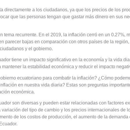
fecta directamente a los ciudadanos, ya que los precios de los p
ocar que las personas tengan que gastar más dinero en sus ne
un tema recurrente. En el 2019, la inflación cerró en un 0.27%, 
n parecer bajas en comparación con otros países de la región, 
ciudadanos y el gobierno.
uador tiene un impacto significativo en la economía y la vida di
mantener la estabilidad económica y reducir el impacto negativo
obierno ecuatoriano para combatir la inflación? ¿Cómo podem
a inflación en nuestra vida diaria? Estas son preguntas importa
uación económica.
uador son diversas y pueden estar relacionadas con factores ext
variación del tipo de cambio y los precios internacionales de lo
mento de los costos de producción, el aumento de la demanda de
 Ecuador.