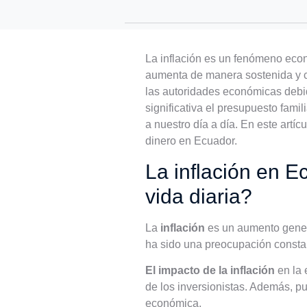
La inflación es un fenómeno econ
aumenta de manera sostenida y co
las autoridades económicas debid
significativa el presupuesto fami
a nuestro día a día. En este artíc
dinero en Ecuador.
La inflación en E
vida diaria?
La
inflación
es un aumento genera
ha sido una preocupación constan
El impacto de la inflación
en la 
de los inversionistas. Además, p
económica.