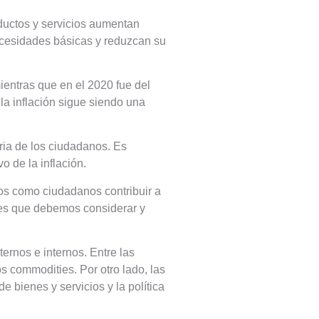
roductos y servicios aumentan
cesidades básicas y reduzcan su
mientras que en el 2020 fue del
la inflación sigue siendo una
aria de los ciudadanos. Es
 de la inflación.
os como ciudadanos contribuir a
ntes que debemos considerar y
ernos e internos. Entre las
s commodities. Por otro lado, las
 bienes y servicios y la política