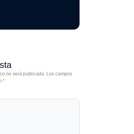
sta
ico no será publicada.
Los campos
on
*