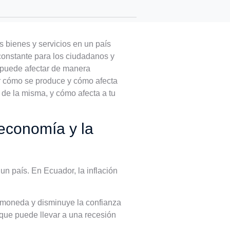
 bienes y servicios en un país
constante para los ciudadanos y
n puede afectar de manera
der cómo se produce y cómo afecta
s de la misma, y cómo afecta a tu
 economía y la
un país. En Ecuador, la inflación
a moneda y disminuye la confianza
 que puede llevar a una recesión