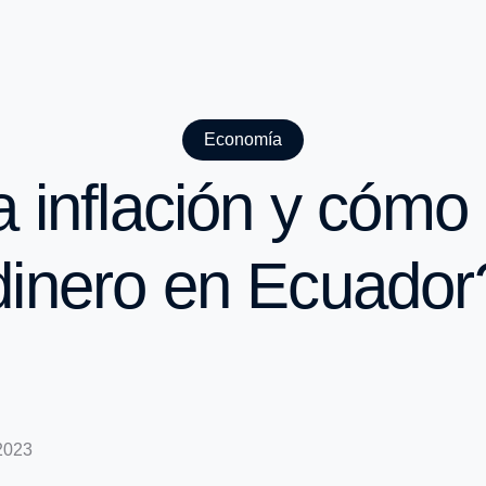
Economía
 inflación y cómo 
dinero en Ecuador
 2023