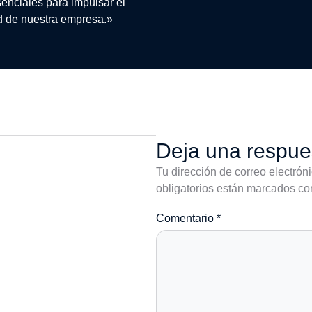
enciales para impulsar el
ad de nuestra empresa.»
Deja una respue
Tu dirección de correo electrón
obligatorios están marcados c
Comentario
*