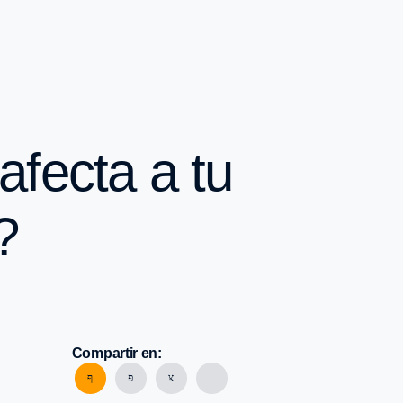
afecta a tu
?
Compartir en: