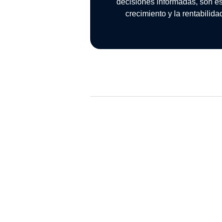
decisiones informadas, son es
crecimiento y la rentabilid