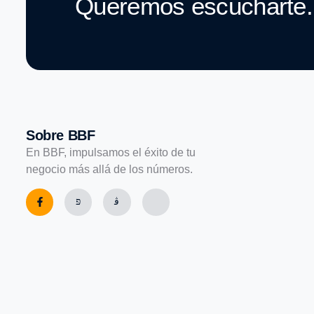
Queremos escucharte.
Sobre BBF
En BBF, impulsamos el éxito de tu
negocio más allá de los números.