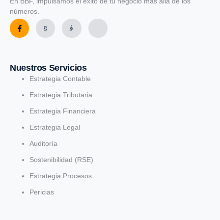
En BBF, impulsamos el éxito de tu negocio más allá de los
números.
Nuestros Servicios
Estrategia Contable
Estrategia Tributaria
Estrategia Financiera
Estrategia Legal
Auditoría
Sostenibilidad (RSE)
Estrategia Procesos
Pericias