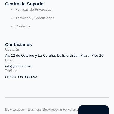
Centro de Soporte
Políticas de Privacidad
Términos y Condiciones
Contacto
Contáctanos
Ubicación
Av. 12 de Octubre y La Coruña, Edificio Urban Plaza, Piso 10
Email
info@bbf.com.ec
Teléfono
(+593) 998 930 693
BBF Ecuador · Business Bookkeeping Forkshake