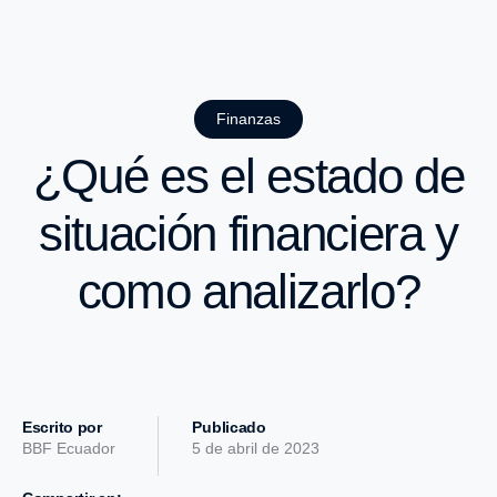
Finanzas
¿Qué es el estado de
situación financiera y
como analizarlo?
Escrito por
Publicado
BBF Ecuador
5 de abril de 2023