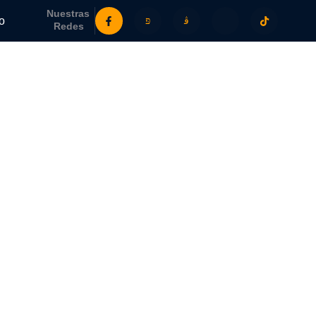
Nuestras
o
Redes