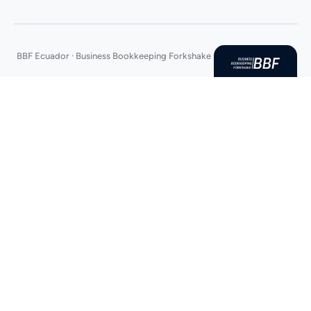
BBF Ecuador · Business Bookkeeping Forkshake