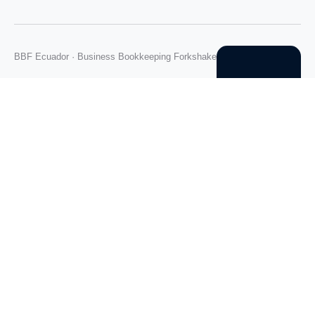
BBF Ecuador · Business Bookkeeping Forkshake