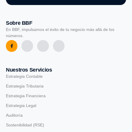
Sobre BBF
En BBF, impulsamos el éxito de tu negocio más allá de los
números.
Nuestros Servicios
Estrategia Contable
Estrategia Tributaria
Estrategia Financiera
Estrategia Legal
Auditoría
Sostenibilidad (RSE)